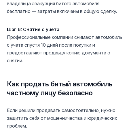
владельца эвакуация битого автомобиля
бесплатно — затраты включены в общую сделку.
Шаг 6: Снятие с учета
Профессиональные компании снимают автомобиль
с учета спустя 10 дней после покупки и
предоставляют продавцу копию документа о
снятии.
Как продать битый автомобиль
частному лицу безопасно
Если решили продавать самостоятельно, нужно
защитить себя от мошенничества и юридических
проблем.