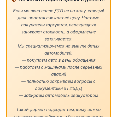
Если машина после ДТП не на ходу, каждый
день простоя снижает её цену. Частные
покупатели торгуются, перекупщики
занижают стоимость, а оформление
затягивается.
Мы специализируемся на выкупе битых
автомобилей:
—
покупаем авто в день обращения
—
работаем с машинами после серьёзных
аварий
—
полностью закрываем вопросы с
документами и ГИБДД
—
забираем автомобиль эвакуатором
Такой формат подходит тем, кому важно
получить деньги быстро и без юридических