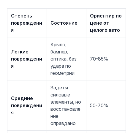
Степень
Ориентир по
повреждени
Состояние
цене от
я
целого авто
Крыло,
Легкие
бампер,
повреждени
оптика, без
70-85%
я
удара по
геометрии
Задеты
силовые
Средние
элементы, но
повреждени
50-70%
восстановле
я
ние
оправдано