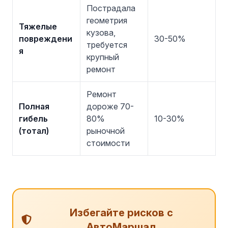
Пострадала
геометрия
Тяжелые
кузова,
повреждени
30-50%
требуется
я
крупный
ремонт
Ремонт
Полная
дороже 70-
гибель
80%
10-30%
(тотал)
рыночной
стоимости
Избегайте рисков с
АвтоМаршал