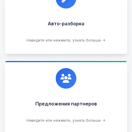
Прием б/у запчастей
Авто-разборка
Сдать на разборку
Наведите или нажмите, узнать больше →
Сотрудничаем с лучшими организациями. Если у
вас есть интересные идеи, мы всегда открыты к
сотрудничеству.
Предложения партнеров
Стать партнером
Наведите или нажмите, узнать больше →