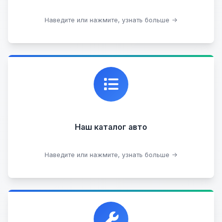
Подобрать авто
Наведите или нажмите, узнать больше →
Каталог проверенных автомобилей в отличном
состоянии, где вы можете найти подробную
информацию о каждом авто.
Наш каталог авто
Посмотреть каталог
Наведите или нажмите, узнать больше →
Прием автомобилей для разборки на запчасти в
любом состоянии.