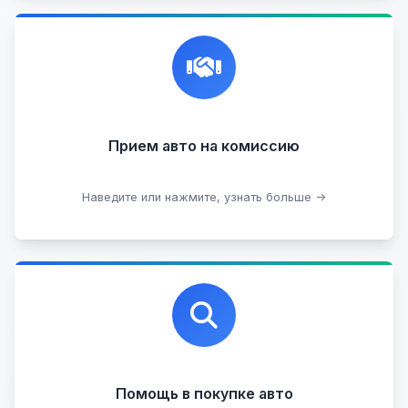
Честная и профессиональная экспертиза, реклама,
переговоры с клиентами, подготовка документов,
сопровождение сделки.
Прием на комиссию целых авто
Прием авто на комиссию
Прием битых авто
Оставить на комиссии
Наведите или нажмите, узнать больше →
Профессиональная помощь в выборе автомобиля
на любых торговых площадках с проверкой
юридической чистоты.
Помощь в покупке авто