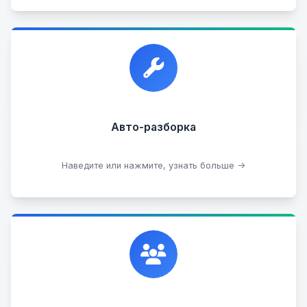
Прием автомобилей для разборки на запчасти в
любом состоянии.
Прием б/у запчастей
Авто-разборка
Сдать на разборку
Наведите или нажмите, узнать больше →
Сотрудничаем с лучшими организациями. Если у
вас есть интересные идеи, мы всегда открыты к
сотрудничеству.