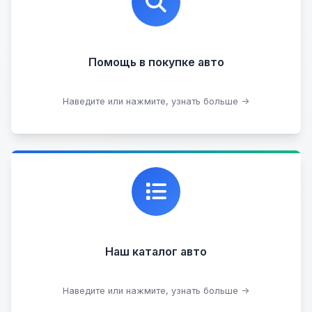
юридической чистоты.
Помощь в покупке авто
Подобрать авто
Наведите или нажмите, узнать больше →
Каталог проверенных автомобилей в отличном
состоянии, где вы можете найти подробную
информацию о каждом авто.
Наш каталог авто
Посмотреть каталог
Наведите или нажмите, узнать больше →