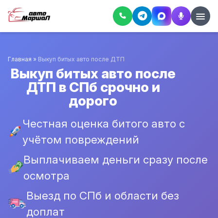
Главная
»
Выкуп битых авто после ДТП
Выкуп битых авто после
ДТП в СПб срочно и
дорого
Честная оценка битого авто с
учётом повреждений
Выплачиваем деньги сразу после
осмотра
Выезд по СПб и области без
доплат