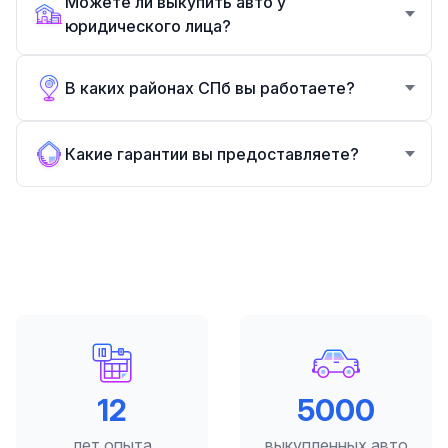
Можете ли выкупить авто у
юридического лица?
В каких районах СПб вы работаете?
Какие гарантии вы предоставляете?
12
5000
лет опыта
выкупленных авто