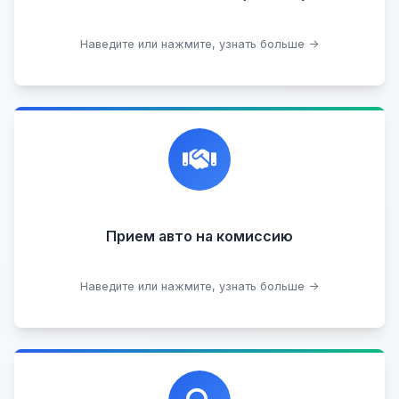
Подобрать авто
Наведите или нажмите, узнать больше →
Честная и профессиональная экспертиза, реклама,
переговоры с клиентами, подготовка документов,
сопровождение сделки.
Прием на комиссию целых авто
Прием авто на комиссию
Прием битых авто
Оставить на комиссии
Наведите или нажмите, узнать больше →
Профессиональная помощь в выборе автомобиля
на любых торговых площадках с проверкой