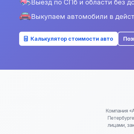
Выезд по СПб и области без д
Выкупаем автомобили в дейс
Калькулятор стоимости авто
Поз
Компания «
Петербурге
лицами, за