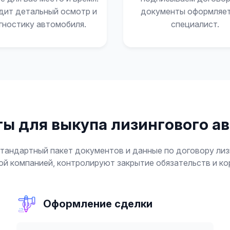
дит детальный осмотр и
документы оформляе
гностику автомобиля.
специалист.
ы для выкупа лизингового а
 стандартный пакет документов и данные по договору ли
ой компанией, контролируют закрытие обязательств и ко
Оформление сделки