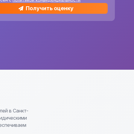
Получить оценку
ей в Санкт-
ридическими
беспечиваем