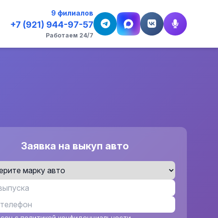
9 филиалов
+7 (921) 944-97-57
Работаем 24/7
Заявка на выкуп авто
асен с
политикой конфиденциальности