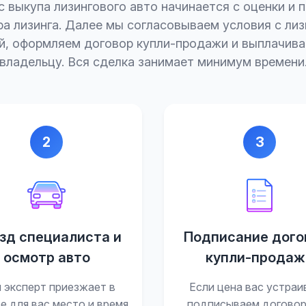
 выкупа лизингового авто начинается с оценки и 
а лизинга. Далее мы согласовываем условия с ли
й, оформляем договор купли-продажи и выплачива
владельцу. Вся сделка занимает минимум времени
2
3
зд специалиста и
Подписание дого
осмотр авто
купли-продаж
 эксперт приезжает в
Если цена вас устраи
е для вас место и время.
подписываем договор