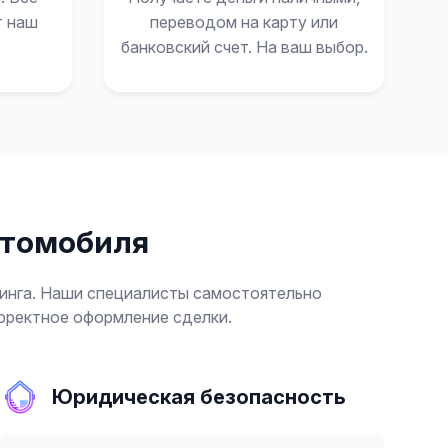
т наш
переводом на карту или
банковский счет. На ваш выбор.
втомобиля
зинга. Наши специалисты самостоятельно
рректное оформление сделки.
Юридическая безопасность