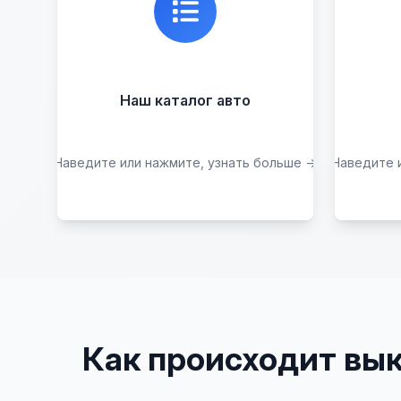
автомобилей в отличном
р
состоянии, где вы можете
найти подробную
информацию о каждом авто.
Наш каталог авто
Наведите или нажмите, узнать больше →
Наведите 
Посмотреть каталог
Как происходит вык