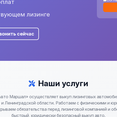
оплат
твующем лизинге
вонить сейчас
Наши услуги
Авто Маршал» осуществляет выкуп лизинговых автомобил
 и Ленинградской области. Работаем с физическими и ю
крываем обязательства перед лизинговой компанией и о
быстрый, юридически безопасный выкуп авто.