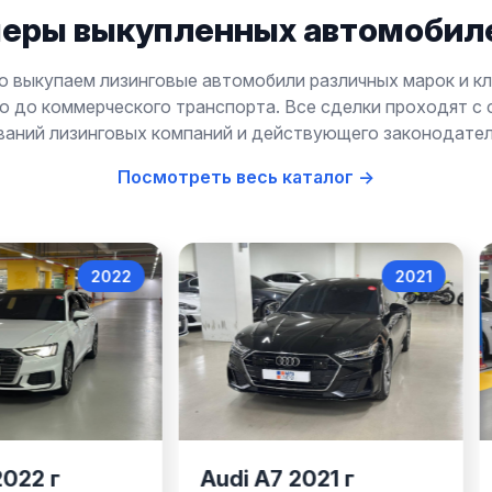
еры выкупленных автомобиле
 выкупаем лизинговые автомобили различных марок и к
то до коммерческого транспорта. Все сделки проходят с
ваний лизинговых компаний и действующего законодател
Посмотреть весь каталог →
2022
2021
Audi A6
Audi A7
2022 г
Audi A7 2021 г