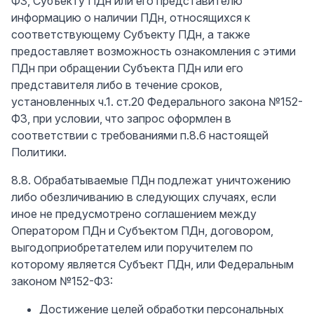
ФЗ, Субъекту ПДн или его представителю
информацию о наличии ПДн, относящихся к
соответствующему Субъекту ПДн, а также
предоставляет возможность ознакомления с этими
ПДн при обращении Субъекта ПДн или его
представителя либо в течение сроков,
установленных ч.1. ст.20 Федерального закона №152-
ФЗ, при условии, что запрос оформлен в
соответствии с требованиями п.8.6 настоящей
Политики.
8.8. Обрабатываемые ПДн подлежат уничтожению
либо обезличиванию в следующих случаях, если
иное не предусмотрено соглашением между
Оператором ПДн и Субъектом ПДн, договором,
выгодоприобретателем или поручителем по
которому является Субъект ПДн, или Федеральным
законом №152-ФЗ:
Достижение целей обработки персональных