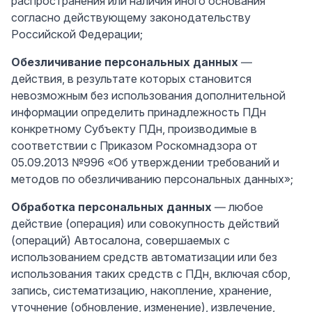
распространения или наличия иного основания
согласно действующему законодательству
Российской Федерации;
Обезличивание персональных данных
—
действия, в результате которых становится
невозможным без использования дополнительной
информации определить принадлежность ПДн
конкретному Субъекту ПДн, производимые в
соответствии с Приказом Роскомнадзора от
05.09.2013 №996 «Об утверждении требований и
методов по обезличиванию персональных данных»;
Обработка персональных данных
— любое
действие (операция) или совокупность действий
(операций) Автосалона, совершаемых с
использованием средств автоматизации или без
использования таких средств с ПДн, включая сбор,
запись, систематизацию, накопление, хранение,
уточнение (обновление, изменение), извлечение,