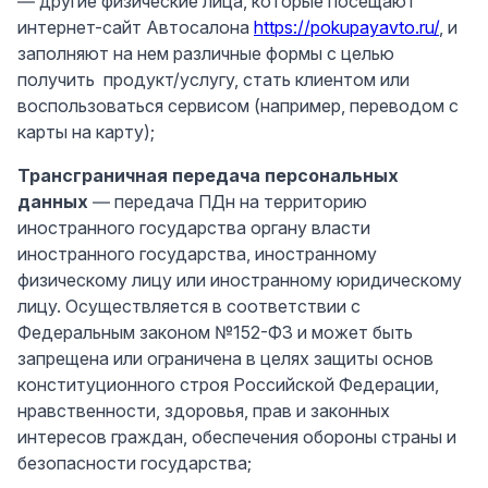
— другие физические лица, которые посещают
интернет-сайт Автосалона
https://pokupayavto.ru/
, и
заполняют на нем различные формы с целью
получить продукт/услугу, стать клиентом или
воспользоваться сервисом (например, переводом с
карты на карту);
Трансграничная передача персональных
данных
— передача ПДн на территорию
иностранного государства органу власти
иностранного государства, иностранному
физическому лицу или иностранному юридическому
лицу. Осуществляется в соответствии с
Федеральным законом №152-ФЗ и может быть
запрещена или ограничена в целях защиты основ
конституционного строя Российской Федерации,
нравственности, здоровья, прав и законных
интересов граждан, обеспечения обороны страны и
безопасности государства;