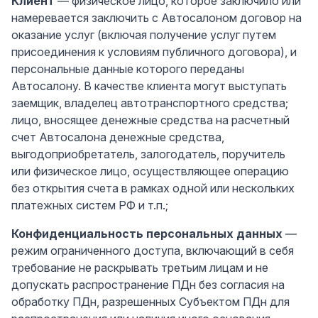
Клиент
— физическое лицо, которое заключило или
намеревается заключить с Автосалоном договор на
оказание услуг (включая получение услуг путем
присоединения к условиям публичного договора), и
персональные данные которого переданы
Автосалону. В качестве клиента могут выступать
заемщик, владелец автотранспортного средства;
лицо, вносящее денежные средства на расчетный
счет Автосалона денежные средства,
выгодоприобретатель, залогодатель, поручитель
или физическое лицо, осуществляющее операцию
без открытия счета в рамках одной или нескольких
платежных систем РФ и т.п.;
Конфиденциальность персональных данных
—
режим ограниченного доступа, включающий в себя
требование не раскрывать третьим лицам и не
допускать распространение ПДн без согласия на
обработку ПДн, разрешенных Субъектом ПДн для