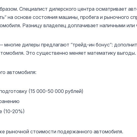
разом. Специалист дилерского центра осматривает авт
ь” на основе состояния машины, пробега и рыночного сп
томобиля. Разницу владелец доплачивает наличными или 
— многие дилеры предлагают “трейд-ин бонус”: дополнит
автомобиля. Это существенно меняет математику выгоды.
го автомобиля:
одготовку (15 000-50 000 рублей)
хранению
е (10-20%)
ниже рыночной стоимости подержанного автомобиля.