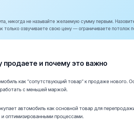
упа, никогда не называйте желаемую сумму первым. Назовит
к только озвучиваете свою цену — ограничиваете потолок п
у продаете и почему это важно
томобиль как “сопутствующий товар” к продаже нового. О
 работать с меньшей маржой.
окупает автомобиль как основной товар для перепродаж
 и оптимизированными процессами.