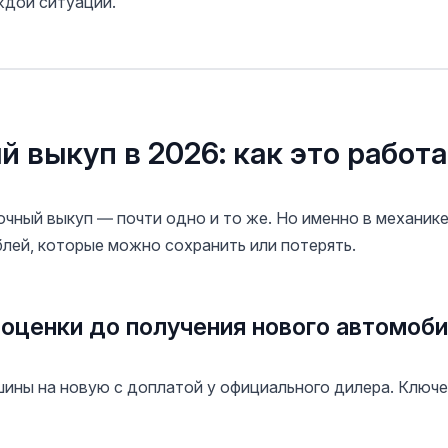
ждой ситуации.
ый выкуп в 2026: как это работ
срочный выкуп — почти одно и то же. Но именно в механик
блей, которые можно сохранить или потерять.
т оценки до получения нового автомоб
шины на новую с доплатой у официального дилера. Ключе