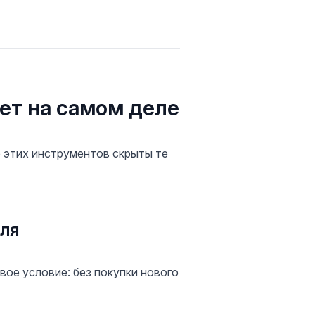
ает на самом деле
е этих инструментов скрыты те
иля
вое условие: без покупки нового