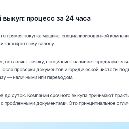
 выкуп: процесс за 24 часа
то прямая покупка машины специализированной компание
ки к конкретному салону.
ц оставляет заявку, специалист называет предваритель
. После проверки документов и юридической чистоты под
азу — наличными или переводом.
ов до суток. Компании срочного выкупа принимают практ
, с проблемными документами. Это принципиальное отличие