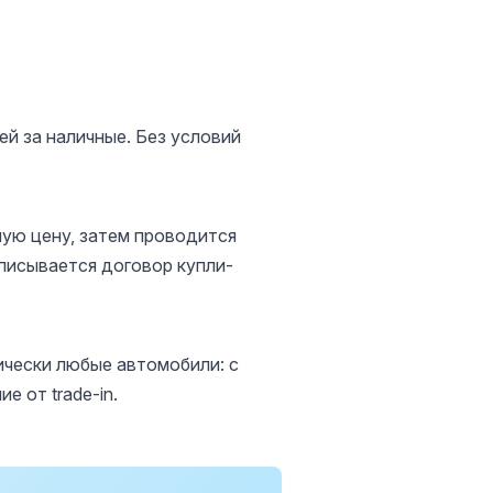
й за наличные. Без условий
ную цену, затем проводится
писывается договор купли-
ически любые автомобили: с
 от trade-in.