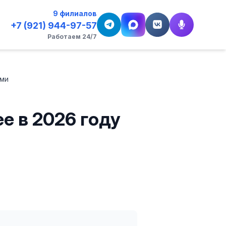
9 филиалов
+7 (921) 944-97-57
Работаем 24/7
ами
е в 2026 году