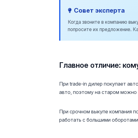
Совет эксперта
Когда звоните в компанию вык
попросите их предложение. Ка
Главное отличие: ком
При trade-in дилер покупает ав
авто, поэтому на старом можно
При срочном выкупе компания п
работать с большими оборотами