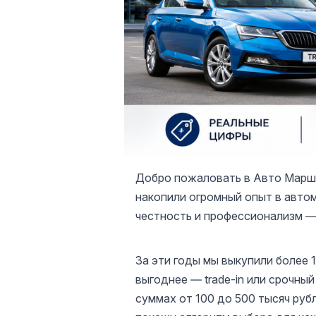
Добро пожаловать в Авто Маршал
накопили огромный опыт в автом
честность и профессионализм —
За эти годы мы выкупили более 
выгоднее — trade-in или срочны
суммах от 100 до 500 тысяч руб