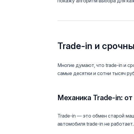
покажу алгоритм выбора для ка
Trade-in и срочн
Многие думают, что trade-in и 
самые десятки и сотни тысяч ру
Механика Trade-in: о
Trade-in — это обмен старой ма
автомобиля trade-in не работает.