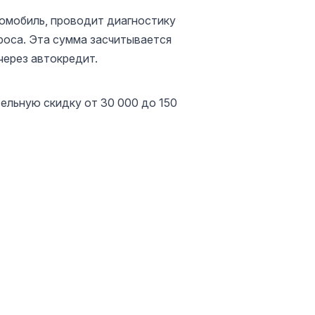
омобиль, проводит диагностику
роса. Эта сумма засчитывается
через автокредит.
ельную скидку от 30 000 до 150