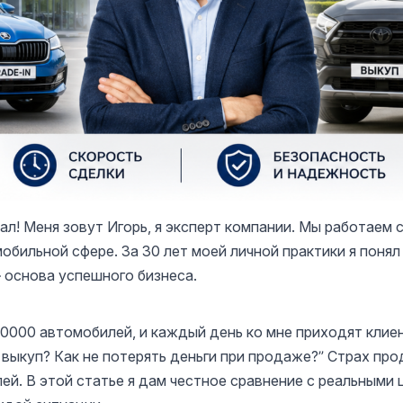
! Меня зовут Игорь, я эксперт компании. Мы работаем с 
обильной сфере. За 30 лет моей личной практики я понял
 основа успешного бизнеса.
10000 автомобилей, и каждый день ко мне приходят клие
й выкуп? Как не потерять деньги при продаже?” Страх пр
лей. В этой статье я дам честное сравнение с реальными 