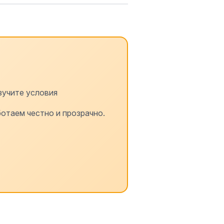
зучите условия
отаем честно и прозрачно.