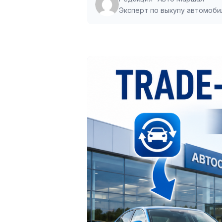
Эксперт по выкупу автомобил