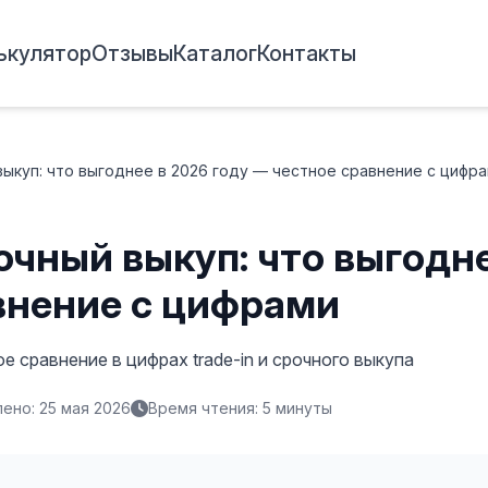
ькулятор
Отзывы
Каталог
Контакты
 выкуп: что выгоднее в 2026 году — честное сравнение с цифр
рочный выкуп: что выгодне
внение с цифрами
е сравнение в цифрах trade-in и срочного выкупа
ено: 25 мая 2026
Время чтения: 5 минуты