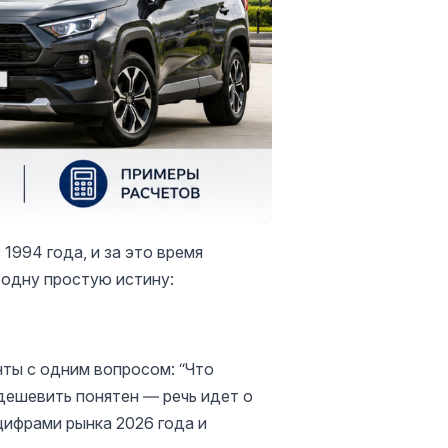
1994 года, и за это время
 одну простую истину:
нты с одним вопросом: “Что
одешевить понятен — речь идет о
цифрами рынка 2026 года и