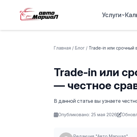
Услуги
Кал
Главная
/
Блог
/
Trade-in или срочный
Trade-in или с
— честное сра
В данной статье вы узнаете честно
Опубликовано: 25 мая 2026
Обновл
Редакция "Авто Маршал"