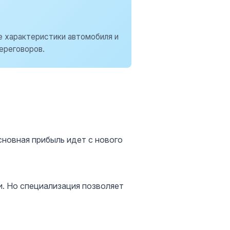
е характеристики автомобиля и
ереговоров.
сновная прибыль идет с нового
и. Но специализация позволяет