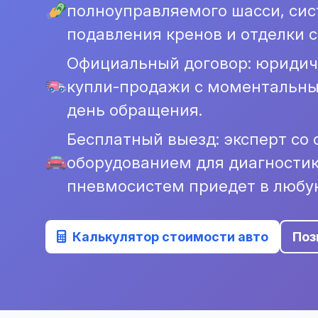
полноуправляемого шасси, сис
подавления кренов и отделки са
Официальный договор: юридич
купли-продажи с моментальны
день обращения.
Бесплатный выезд: эксперт с
оборудованием для диагностик
пневмосистем приедет в любую
Калькулятор стоимости авто
Поз