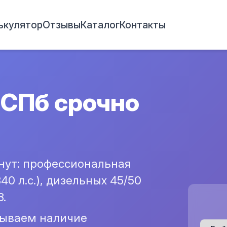
ькулятор
Отзывы
Каталог
Контакты
 СПб срочно
инут: профессиональная
40 л.с.), дизельных 45/50
.
тываем наличие