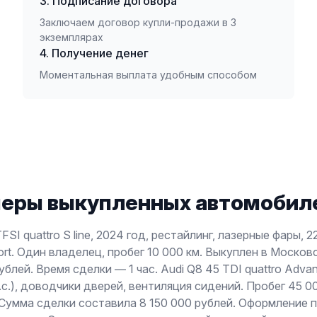
3. Подписание договора
Заключаем договор купли-продажи в 3
экземплярах
4. Получение денег
Моментальная выплата удобным способом
еры выкупленных автомобиле
TFSI quattro S line, 2024 год, рестайлинг, лазерные фары,
ort. Один владелец, пробег 10 000 км. Выкуплен в Москов
ублей. Время сделки — 1 час. Audi Q8 45 TDI quattro Advan
.с.), доводчики дверей, вентиляция сидений. Пробег 45 0
 Сумма сделки составила 8 150 000 рублей. Оформление 