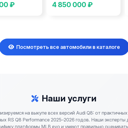
00 ₽
4 850 000 ₽
Посмотреть все автомобили в каталоге
Наши услуги
изируемся на выкупе всех версий Audi Q8: от практичных
ых RS Q8 Performance 2025–2026 годов. Наши эксперты
цифику платформы MLB evo и умеют правильно оценивать