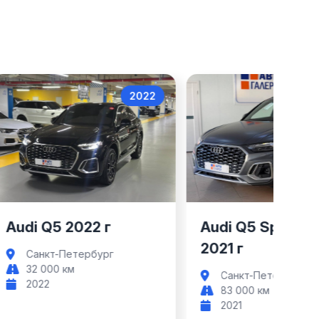
2022
Audi Q5
Audi Q5
Audi Q5 2022 г
Audi Q5 Sportba
2021 г
Санкт-Петербург
32 000 км
Санкт-Петербург
2022
83 000 км
2021