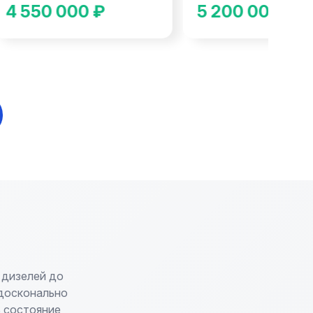
4 550 000 ₽
5 200 000 ₽
 дизелей до
 досконально
 состояние