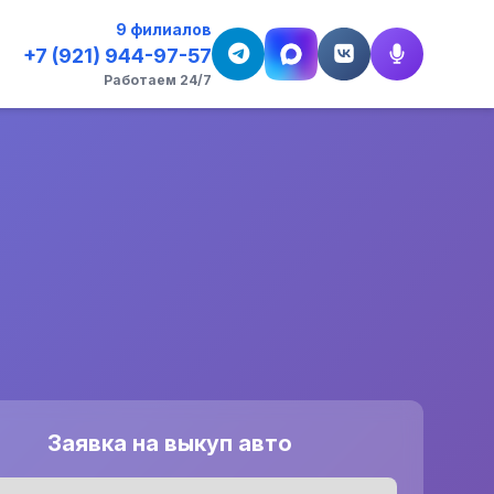
9 филиалов
+7 (921) 944-97-57
Работаем 24/7
Заявка на выкуп авто