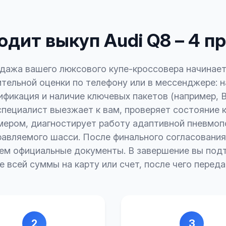
одит выкуп Audi Q8 – 4 п
дажа вашего люксового купе-кроссовера начинает
тельной оценки по телефону или в мессенджере: 
ификация и наличие ключевых пакетов (например, Bla
пециалист выезжает к вам, проверяет состояние 
ером, диагностирует работу адаптивной пневмоп
авляемого шасси. После финального согласовани
ем официальные документы. В завершение вы под
е всей суммы на карту или счет, после чего переда
2
3