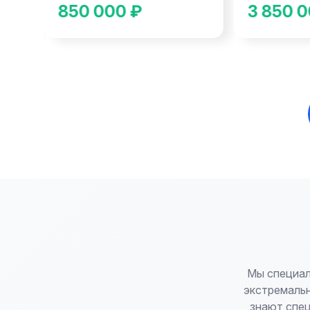
850 000 ₽
3 850 0
Мы специал
экстремальн
знают спе