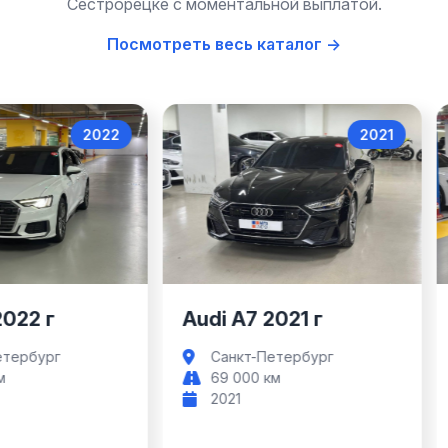
Сестрорецке с моментальной выплатой.
Посмотреть весь каталог →
2022
2021
Audi A6
Audi A7
2022 г
Audi A7 2021 г
етербург
Санкт-Петербург
м
69 000 км
2021