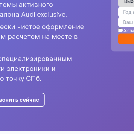
темы активного
лона Audi exclusive.
ески чистое оформление
Согл
м расчетом на месте в
о специализированным
и электроники и
 точку СПб.
вонить сейчас