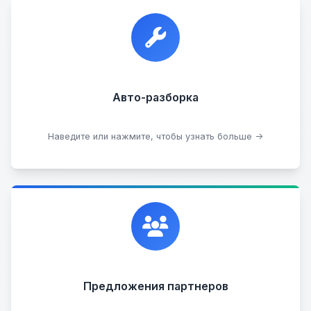
Прием автомобилей для разборки на запчасти в
любом состоянии.
Прием б/у запчастей
Авто-разборка
Сдать на разборку
Наведите или нажмите, чтобы узнать больше →
Сотрудничаем с лучшими организациями. Если у
вас есть интересные идеи, мы всегда открыты к
сотрудничеству.
Предложения партнеров