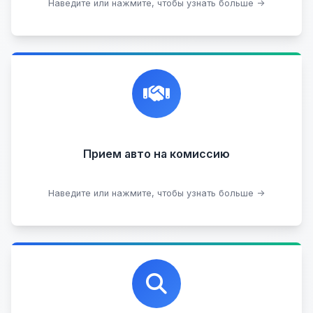
Подобрать авто
Наведите или нажмите, чтобы узнать больше →
Честная и профессиональная экспертиза, реклама,
переговоры с клиентами, подготовка документов,
сопровождение сделки.
Прием на комиссию целых авто
Прием авто на комиссию
Прием битых авто
Оставить на комиссии
Наведите или нажмите, чтобы узнать больше →
Профессиональная помощь в выборе автомобиля
на любых торговых площадках с проверкой
юридической чистоты.