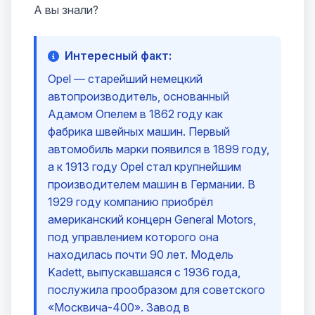
А вы знали?
Интересный факт:
Opel — старейший немецкий
автопроизводитель, основанный
Адамом Опелем в 1862 году как
фабрика швейных машин. Первый
автомобиль марки появился в 1899 году,
а к 1913 году Opel стал крупнейшим
производителем машин в Германии. В
1929 году компанию приобрёл
американский концерн General Motors,
под управлением которого она
находилась почти 90 лет. Модель
Kadett, выпускавшаяся с 1936 года,
послужила прообразом для советского
«Москвича-400». Завод в