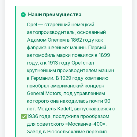
Наши преимущества:
Opel — старейший немецкий
автопроизводитель, основанный
Адамом Опелем в 1862 году как
фабрика швейных машин. Первый
автомобиль марки появился в 1899
году, а к 1913 году Opel стал
крупнейшим производителем машин
в Германии. В 1929 году компанию
приобрёл американский концерн
General Motors, под управлением
которого она находилась почти 90
лет. Модель Kadett, выпускавшаяся с
1936 года, послужила прообразом
для советского «Москвича-400».
Завод в Рюссельсхайме пережил