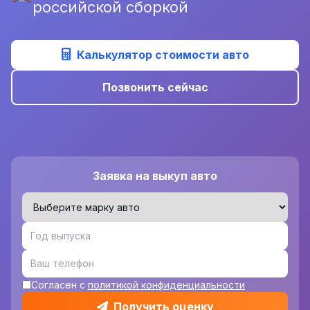
российской сборкой
Калькулятор стоимости авто
Позвонить сейчас
Заявка на выкуп авто
Согласен с
политикой конфиденциальности
Получить оценку