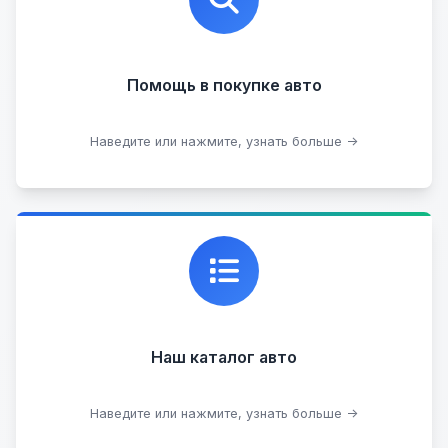
юридической чистоты.
Помощь в покупке авто
Подобрать авто
Наведите или нажмите, узнать больше →
Каталог проверенных автомобилей в отличном
состоянии, где вы можете найти подробную
информацию о каждом авто.
Наш каталог авто
Посмотреть каталог
Наведите или нажмите, узнать больше →