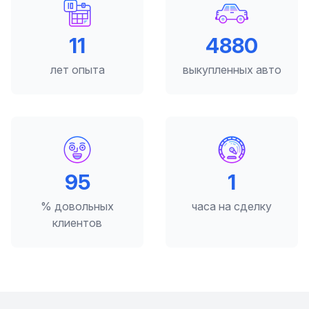
12
5000
лет опыта
выкупленных авто
98
2
% довольных
часа на сделку
клиентов