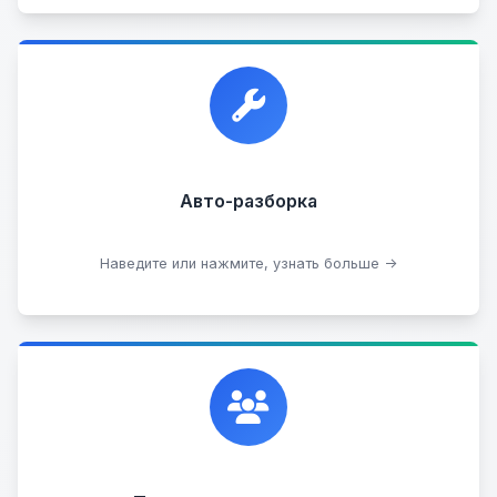
Прием автомобилей для разборки на запчасти в
любом состоянии.
Прием б/у запчастей
Авто-разборка
Сдать на разборку
Наведите или нажмите, узнать больше →
Сотрудничаем с лучшими организациями. Если у
вас есть интересные идеи, мы всегда открыты к
сотрудничеству.