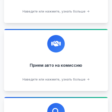
Подобрать авто
Наведите или нажмите, узнать больше →
Честная и профессиональная экспертиза, реклама,
переговоры с клиентами, подготовка документов,
сопровождение сделки.
Прием на комиссию целых авто
Прием авто на комиссию
Прием битых авто
Оставить на комиссии
Наведите или нажмите, узнать больше →
Профессиональная помощь в выборе автомобиля
на любых торговых площадках с проверкой