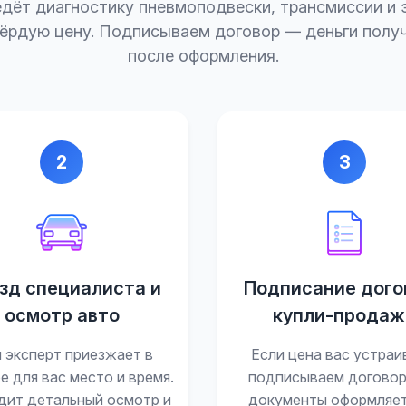
едёт диагностику пневмоподвески, трансмиссии и 
вёрдую цену. Подписываем договор — деньги получ
после оформления.
2
3
зд специалиста и
Подписание дого
осмотр авто
купли-продаж
 эксперт приезжает в
Если цена вас устраи
е для вас место и время.
подписываем договор
дит детальный осмотр и
документы оформляе