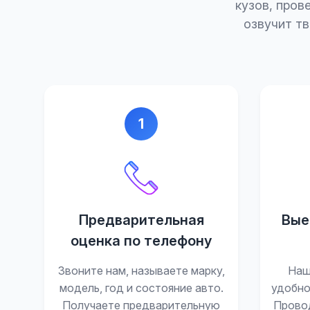
кузов, пров
озвучит т
1
Предварительная
Вые
оценка по телефону
Звоните нам, называете марку,
Наш
модель, год и состояние авто.
удобно
Получаете предварительную
Прово