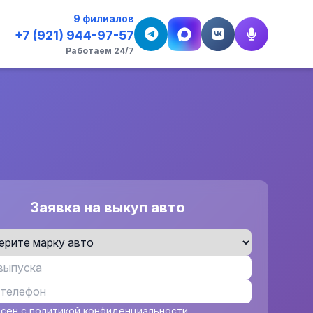
9 филиалов
+7 (921) 944-97-57
Работаем 24/7
Заявка на выкуп авто
асен с
политикой конфиденциальности