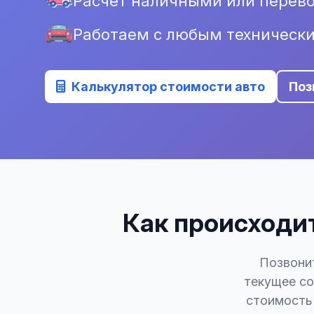
Расчёт наличными или перево
Работаем с любым техническ
Калькулятор стоимости авто
Поз
Как происходит
Позвонит
текущее со
стоимость 