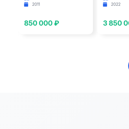
2011
2022
850 000 ₽
3 850 0