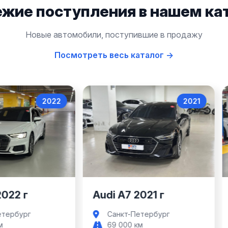
жие поступления в нашем ка
Новые автомобили, поступившие в продажу
Посмотреть весь каталог →
2022
2021
Audi A6
Audi A7
2022 г
Audi A7 2021 г
етербург
Санкт-Петербург
м
69 000 км