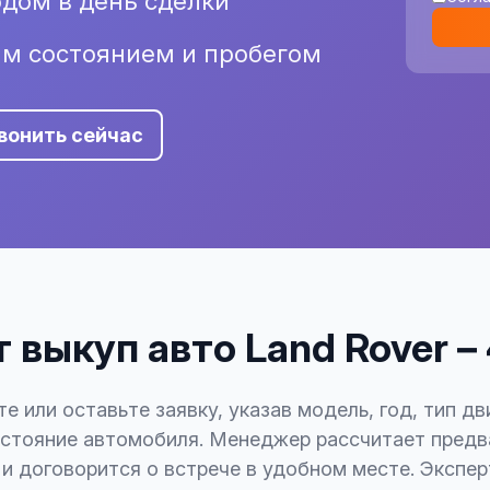
дом в день сделки
им состоянием и пробегом
вонить сейчас
 выкуп авто Land Rover –
е или оставьте заявку, указав модель, год, тип дв
стояние автомобиля. Менеджер рассчитает пред
и договорится о встрече в удобном месте. Экспе