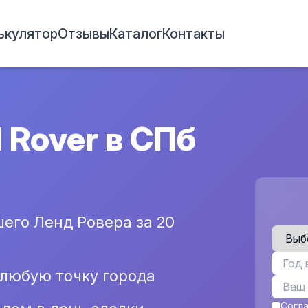
ькулятор
Отзывы
Каталог
Контакты
 Rover в СПб
его Ленд Ровера за 20
 любую точку города
Согл