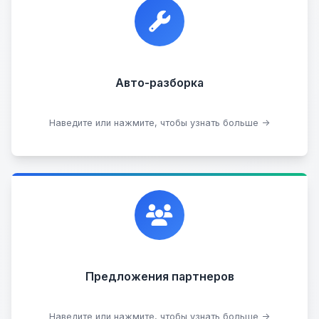
Прием автомобилей для разборки на запчасти в
любом состоянии.
Прием б/у запчастей
Авто-разборка
Сдать на разборку
Наведите или нажмите, чтобы узнать больше →
Сотрудничаем с лучшими организациями. Если у
вас есть интересные идеи, мы всегда открыты к
сотрудничеству.
Предложения партнеров
Стать партнером
Наведите или нажмите, чтобы узнать больше →