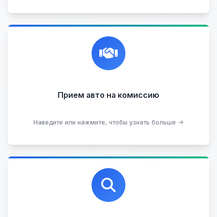
Честная и профессиональная экспертиза, реклама,
переговоры с клиентами, подготовка документов,
сопровождение сделки.
Прием на комиссию целых авто
Прием авто на комиссию
Прием битых авто
Оставить на комиссии
Наведите или нажмите, чтобы узнать больше →
Профессиональная помощь в выборе автомобиля
на любых торговых площадках с проверкой
юридической чистоты.