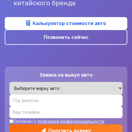
китайского бренда
Калькулятор стоимости авто
Позвонить сейчас
Заявка на выкуп авто
Согласен с
политикой конфиденциальности
Получить оценку