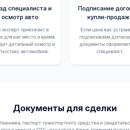
зд специалиста и
Подписание дого
осмотр авто
купли-продаж
 эксперт приезжает в
Если цена вас устраи
е для вас место и время.
подписываем договор
дит детальный осмотр и
документы оформляе
гностику автомобиля.
специалист.
Документы для сделки
твенника, паспорт транспортного средства и свидетельс
ался в кредит и ПТС находится в банке, поможем получи