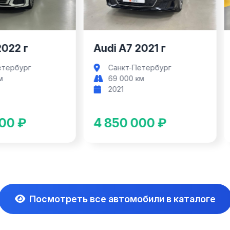
2022 г
Audi A7 2021 г
етербург
Санкт-Петербург
м
69 000 км
2021
00 ₽
4 850 000 ₽
Посмотреть все автомобили в каталоге