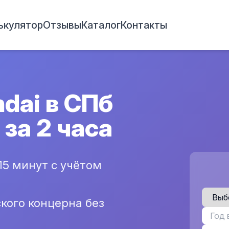
ькулятор
Отзывы
Каталог
Контакты
dai в СПб
 за 2 часа
15 минут с учётом
кого концерна без