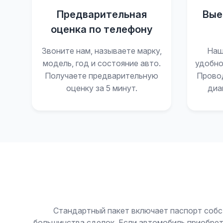
Предварительная
Вые
оценка по телефону
Звоните нам, называете марку,
Наш
модель, год и состояние авто.
удобно
Получаете предварительную
Прово
оценку за 5 минут.
диа
Стандартный пакет включает паспорт собс
большинства сделок. Если автомобиль приобрет