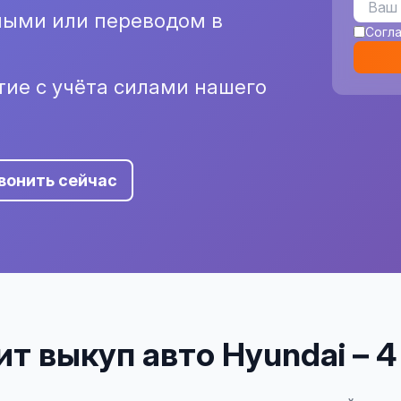
ными или переводом в
Согл
ие с учёта силами нашего
вонить сейчас
т выкуп авто Hyundai – 