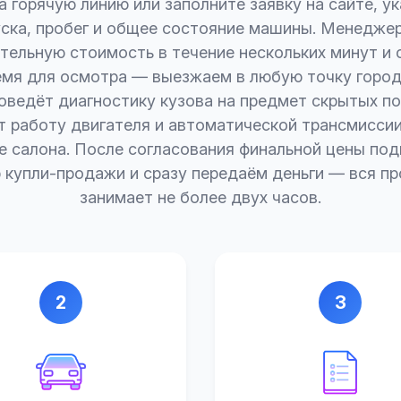
 горячую линию или заполните заявку на сайте, ук
уска, пробег и общее состояние машины. Менеджер
тельную стоимость в течение нескольких минут и 
емя для осмотра — выезжаем в любую точку города
оведёт диагностику кузова на предмет скрытых п
т работу двигателя и автоматической трансмиссии
е салона. После согласования финальной цены по
 купли-продажи и сразу передаём деньги — вся п
занимает не более двух часов.
2
3