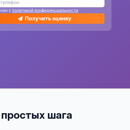
асен с
политикой конфиденциальности
Получить оценку
4 простых шага