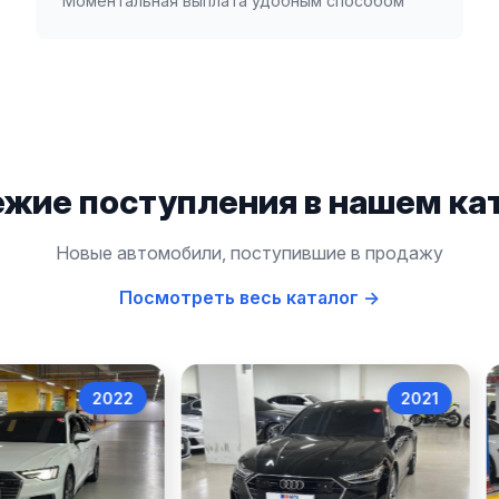
Моментальная выплата удобным способом
жие поступления в нашем ка
Новые автомобили, поступившие в продажу
Посмотреть весь каталог →
2022
2021
Audi A6
Audi A7