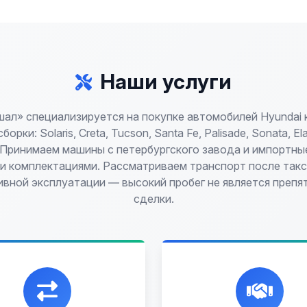
Наши услуги
ал» специализируется на покупке автомобилей Hyundai 
орки: Solaris, Creta, Tucson, Santa Fe, Palisade, Sonata, El
 Принимаем машины с петербургского завода и импортные
 комплектациями. Рассматриваем транспорт после такс
ивной эксплуатации — высокий пробег не является препя
сделки.
икальная возможность
Честная и
енять ваш автомобиль с
профессиональная
платой, подобрав вам
экспертиза, реклама