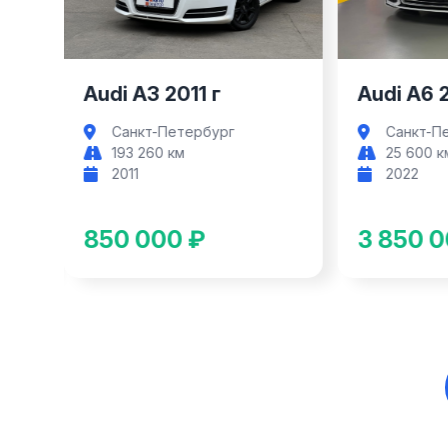
Audi A3 2011 г
Audi A6 
Санкт-Петербург
Санкт-П
193 260 км
25 600 к
2011
2022
850 000 ₽
3 850 0