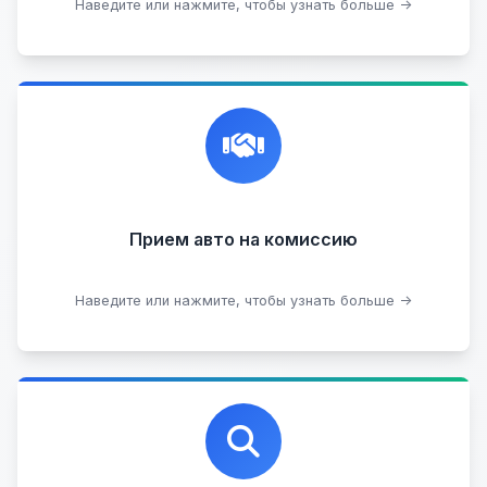
Подобрать авто
Наведите или нажмите, чтобы узнать больше →
Честная и профессиональная экспертиза, реклама,
переговоры с клиентами, подготовка документов,
сопровождение сделки.
Прием на комиссию целых авто
Прием авто на комиссию
Прием битых авто
Оставить на комиссии
Наведите или нажмите, чтобы узнать больше →
Профессиональная помощь в выборе автомобиля
на любых торговых площадках с проверкой
юридической чистоты.