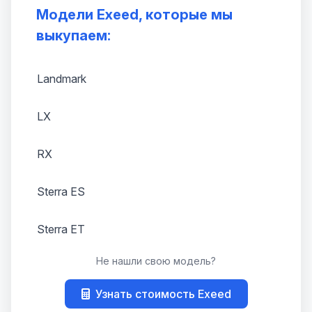
Модели Exeed, которые мы
выкупаем:
Landmark
LX
RX
Sterra ES
Sterra ET
Не нашли свою модель?
TXL
Узнать стоимость Exeed
VX