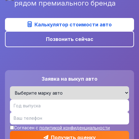
рядом премиального бренда
Калькулятор стоимости авто
Позвонить сейчас
Заявка на выкуп авто
Согласен с
политикой конфиденциальности
Получить оценку