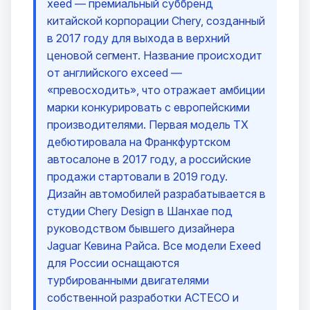
xeed — премиальный суббренд
китайской корпорации Chery, созданный
в 2017 году для выхода в верхний
ценовой сегмент. Название происходит
от английского exceed —
«превосходить», что отражает амбиции
марки конкурировать с европейскими
производителями. Первая модель TX
дебютировала на Франкфуртском
автосалоне в 2017 году, а российские
продажи стартовали в 2019 году.
Дизайн автомобилей разрабатывается в
студии Chery Design в Шанхае под
руководством бывшего дизайнера
Jaguar Кевина Райса. Все модели Exeed
для России оснащаются
турбированными двигателями
собственной разработки ACTECO и