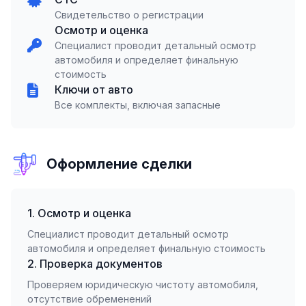
Свидетельство о регистрации
Осмотр и оценка
Специалист проводит детальный осмотр
автомобиля и определяет финальную
стоимость
Ключи от авто
Все комплекты, включая запасные
Оформление сделки
1. Осмотр и оценка
Специалист проводит детальный осмотр
автомобиля и определяет финальную стоимость
2. Проверка документов
Проверяем юридическую чистоту автомобиля,
отсутствие обременений