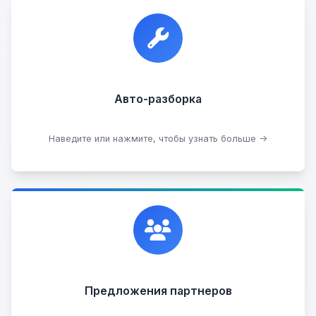
Прием автомобилей для разборки на запчасти в
любом состоянии.
Прием б/у запчастей
Авто-разборка
Сдать на разборку
Наведите или нажмите, чтобы узнать больше →
Сотрудничаем с лучшими организациями. Если у
вас есть интересные идеи, мы всегда открыты к
сотрудничеству.
Предложения партнеров