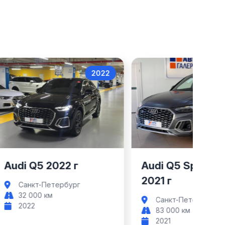
2022
Audi Q5
Audi Q5
Audi Q5 2022 г
Audi Q5 Sportba
2021 г
Санкт-Петербург
32 000 км
Санкт-Петербург
2022
83 000 км
2021