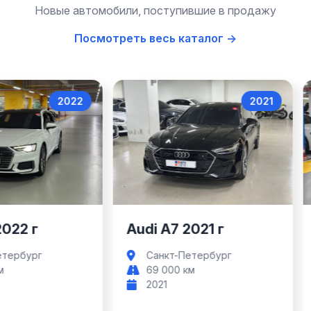
Новые автомобили, поступившие в продажу
Посмотреть весь каталог →
2022
2021
Audi A6
Audi A7
2022 г
Audi A7 2021 г
етербург
Санкт-Петербург
м
69 000 км
2021