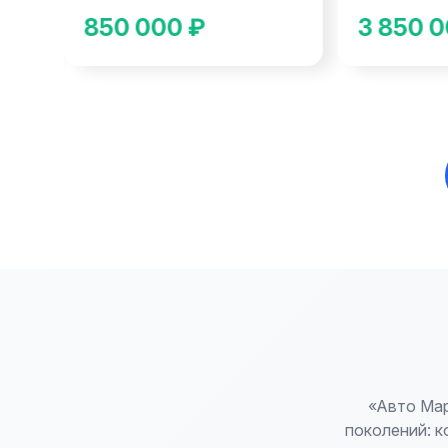
850 000 ₽
3 850 0
«Авто Мар
поколений: к