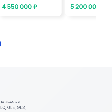
4 550 000 ₽
5 200 000 ₽
 классов и
LC, GLE, GLS,