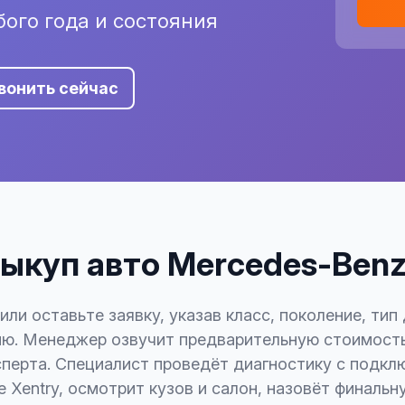
ого года и состояния
вонить сейчас
ыкуп авто Mercedes-Benz
или оставьте заявку, указав класс, поколение, тип 
ю. Менеджер озвучит предварительную стоимость
сперта. Специалист проведёт диагностику с подкл
 Xentry, осмотрит кузов и салон, назовёт финальн