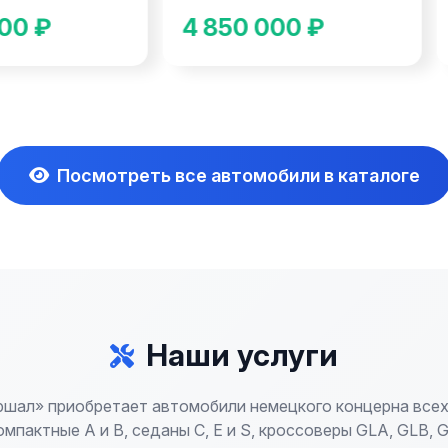
00 ₽
4 850 000 ₽
Посмотреть все автомобили в каталоге
Наши услуги
шал» приобретает автомобили немецкого концерна всех
омпактные A и B, седаны C, E и S, кроссоверы GLA, GLB, G