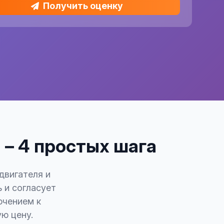
Получить оценку
 – 4 простых шага
двигателя и
 и согласует
ючением к
ую цену.