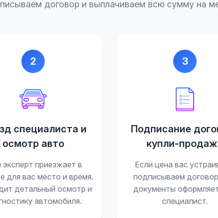
писываем договор и выплачиваем всю сумму на ме
2
3
зд специалиста и
Подписание дого
осмотр авто
купли-продаж
 эксперт приезжает в
Если цена вас устраи
е для вас место и время.
подписываем договор
дит детальный осмотр и
документы оформляе
гностику автомобиля.
специалист.