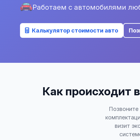
Работаем с автомобилями люб
Калькулятор стоимости авто
Поз
Как происходит в
Позвоните 
комплектаци
визит эк
системе