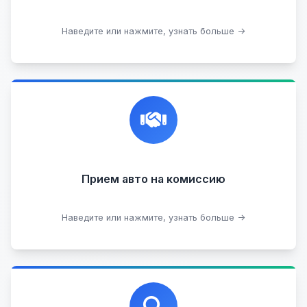
Подобрать авто
Наведите или нажмите, узнать больше →
Честная и профессиональная экспертиза, реклама,
переговоры с клиентами, подготовка документов,
сопровождение сделки.
Прием на комиссию целых авто
Прием авто на комиссию
Прием битых авто
Оставить на комиссии
Наведите или нажмите, узнать больше →
Профессиональная помощь в выборе автомобиля
на любых торговых площадках с проверкой