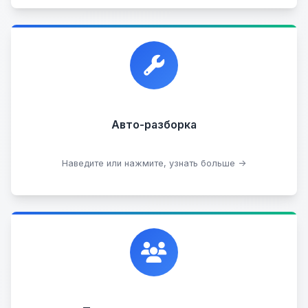
Прием автомобилей для разборки на запчасти в
любом состоянии.
Прием б/у запчастей
Авто-разборка
Сдать на разборку
Наведите или нажмите, узнать больше →
Сотрудничаем с лучшими организациями. Если у
вас есть интересные идеи, мы всегда открыты к
сотрудничеству.