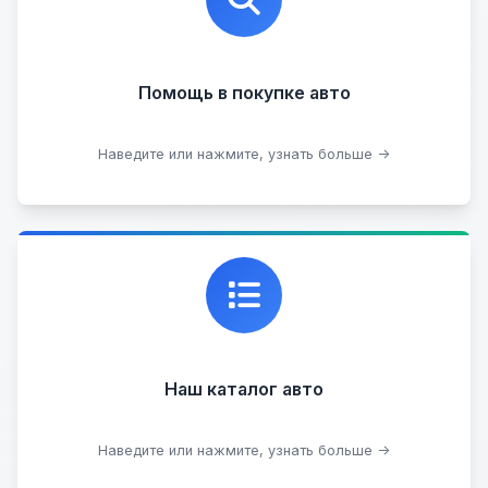
юридической чистоты.
Помощь в покупке авто
Подобрать авто
Наведите или нажмите, узнать больше →
Каталог проверенных автомобилей в отличном
состоянии, где вы можете найти подробную
информацию о каждом авто.
Наш каталог авто
Посмотреть каталог
Наведите или нажмите, узнать больше →