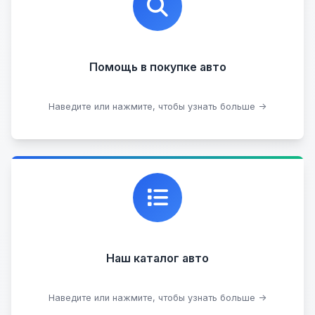
на любых торговых площадках с проверкой
юридической чистоты.
Помощь в покупке авто
Подобрать авто
Наведите или нажмите, чтобы узнать больше →
Каталог проверенных автомобилей в отличном
состоянии, где вы можете найти подробную
информацию о каждом авто.
Наш каталог авто
Посмотреть каталог
Наведите или нажмите, чтобы узнать больше →