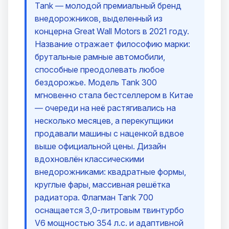
Tank — молодой премиальный бренд
внедорожников, выделенный из
концерна Great Wall Motors в 2021 году.
Название отражает философию марки:
брутальные рамные автомобили,
способные преодолевать любое
бездорожье. Модель Tank 300
мгновенно стала бестселлером в Китае
— очереди на неё растягивались на
несколько месяцев, а перекупщики
продавали машины с наценкой вдвое
выше официальной цены. Дизайн
вдохновлён классическими
внедорожниками: квадратные формы,
круглые фары, массивная решётка
радиатора. Флагман Tank 700
оснащается 3,0-литровым твинтурбо
V6 мощностью 354 л.с. и адаптивной