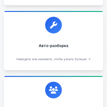
Прием автомобилей для разборки на запчасти в
любом состоянии.
Прием б/у запчастей
Авто-разборка
Сдать на разборку
Наведите или нажмите, чтобы узнать больше →
Сотрудничаем с лучшими организациями. Если у
вас есть интересные идеи, мы всегда открыты к
сотрудничеству.