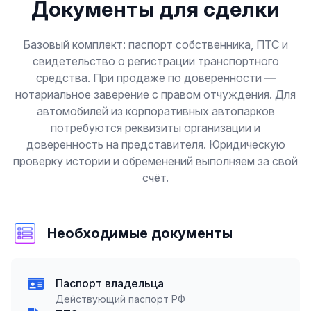
Документы для сделки
Базовый комплект: паспорт собственника, ПТС и
свидетельство о регистрации транспортного
средства. При продаже по доверенности —
нотариальное заверение с правом отчуждения. Для
автомобилей из корпоративных автопарков
потребуются реквизиты организации и
доверенность на представителя. Юридическую
проверку истории и обременений выполняем за свой
счёт.
Необходимые документы
Паспорт владельца
Действующий паспорт РФ