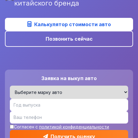
китайского бренда
Калькулятор стоимости авто
Позвонить сейчас
Заявка на выкуп авто
Согласен с
политикой конфиденциальности
Получить оценку