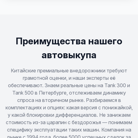
Преимущества нашего
автовыкупа
Китайские премиальные внедорожники требуют
грамотной оценки, и наши эксперты её
обеспечивают. Знаем реальные цены на Tank 300 и
Tank 500 в Петербурге, отслеживаем динамику
спроса на вторичном рынке. Разбираемся в
комплектациях и опциях: какая версия с понижайкой,
у какой блокировки дифференциалов. Не занижаем
стоимость из-за царапин с бездорожья — понимаем
специфику эксплуатации таких машин. Компания на
рынке с 1994 года, более 5000 успешных сделок за