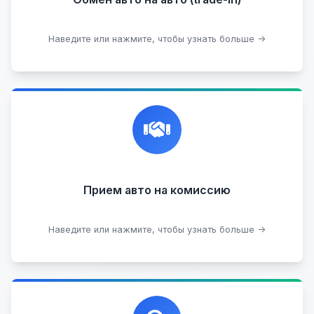
Подобрать авто
Наведите или нажмите, чтобы узнать больше →
Честная и профессиональная экспертиза, реклама,
переговоры с клиентами, подготовка документов,
сопровождение сделки.
Прием на комиссию целых авто
Прием авто на комиссию
Прием битых авто
Оставить на комиссии
Наведите или нажмите, чтобы узнать больше →
Профессиональная помощь в выборе автомобиля