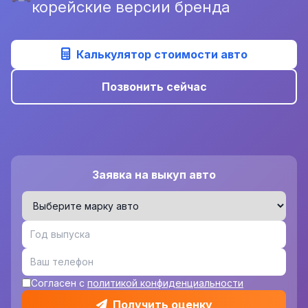
корейские версии бренда
Калькулятор стоимости авто
Позвонить сейчас
Заявка на выкуп авто
Согласен с
политикой конфиденциальности
Получить оценку