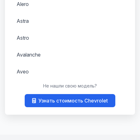
Alero
Astra
Astro
Avalanche
Aveo
Не нашли свою модель?
Bel Air
Узнать стоимость Chevrolet
Beretta
Blazer
C-10