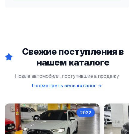
Свежие поступления в
нашем каталоге
Новые автомобили, поступившие в продажу
Посмотреть весь каталог →
2022
Audi A6