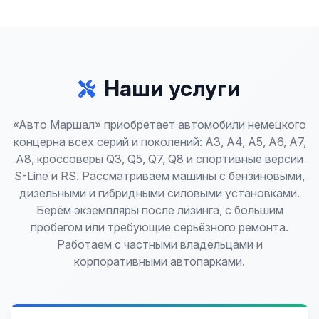
Наши услуги
«Авто Маршал» приобретает автомобили немецкого
концерна всех серий и поколений: A3, A4, A5, A6, A7,
A8, кроссоверы Q3, Q5, Q7, Q8 и спортивные версии
S-Line и RS. Рассматриваем машины с бензиновыми,
дизельными и гибридными силовыми установками.
Берём экземпляры после лизинга, с большим
пробегом или требующие серьёзного ремонта.
Работаем с частными владельцами и
корпоративными автопарками.