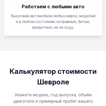
LUV D-MAX
Работаем с любыми авто
Malibu
Выкупаем автомобили любых марок, моделей
и в любом состоянии: исправные, битые,
Metro
кредитные, не на ходу.
Monte Carlo
Monza
Niva
Калькулятор стоимости
Nubira
Шевроле
Omega
Укажите модель, год выпуска, объём
двигателя и примерный пробег вашего
Prizm