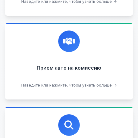
Подобрать авто
Наведите или нажмите, чтобы узнать больше →
Честная и профессиональная экспертиза, реклама,
переговоры с клиентами, подготовка документов,
сопровождение сделки.
Прием на комиссию целых авто
Прием авто на комиссию
Прием битых авто
Оставить на комиссии
Наведите или нажмите, чтобы узнать больше →
Профессиональная помощь в выборе автомобиля
на любых торговых площадках с проверкой
юридической чистоты.