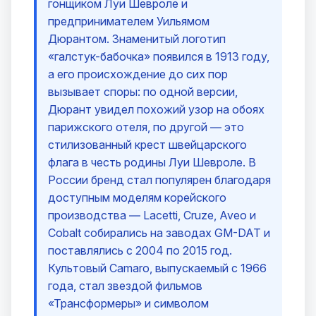
гонщиком Луи Шевроле и
предпринимателем Уильямом
Дюрантом. Знаменитый логотип
«галстук-бабочка» появился в 1913 году,
а его происхождение до сих пор
вызывает споры: по одной версии,
Дюрант увидел похожий узор на обоях
парижского отеля, по другой — это
стилизованный крест швейцарского
флага в честь родины Луи Шевроле. В
России бренд стал популярен благодаря
доступным моделям корейского
производства — Lacetti, Cruze, Aveo и
Cobalt собирались на заводах GM-DAT и
поставлялись с 2004 по 2015 год.
Культовый Camaro, выпускаемый с 1966
года, стал звездой фильмов
«Трансформеры» и символом