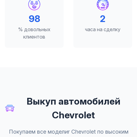
98
2
% довольных
часа на сделку
клиентов
Выкуп автомобилей
Chevrolet
Покупаем все моделиr Chevrolet по высоким