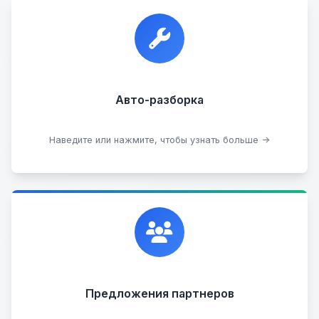
Прием автомобилей для разборки на запчасти в
любом состоянии.
Прием б/у запчастей
Авто-разборка
Сдать на разборку
Наведите или нажмите, чтобы узнать больше →
Сотрудничаем с лучшими организациями. Если у
вас есть интересные идеи, мы всегда открыты к
сотрудничеству.
Предложения партнеров