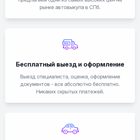
Evanda
рынке автовыкупа в СПб.
Express
Geo Storm
HHR
Бесплатный выезд и оформление
Impala
Выезд специалиста, оценка, оформление
документов - все абсолютно бесплатно.
Lacetti
Никаких скрытых платежей.
Lanos
Lumina