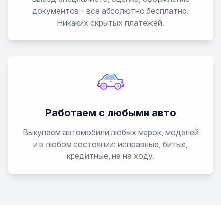
RS2
документов - все абсолютно бесплатно.
Никаких скрытых платежей.
RS4
RS5
RS6
Работаем с любыми авто
S2
Выкупаем автомобили любых марок, моделей
S3
и в любом состоянии: исправные, битые,
кредитные, не на ходу.
S4
S5