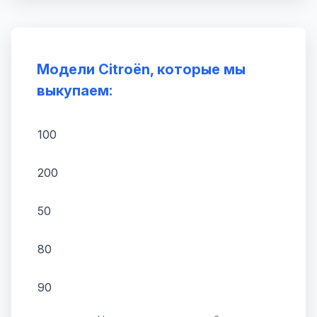
Модели Citroën, которые мы
выкупаем:
100
200
50
80
90