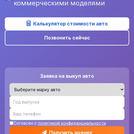
коммерческими моделями
Калькулятор стоимости авто
Позвонить сейчас
Заявка на выкуп авто
Согласен с
политикой конфиденциальности
Получить оценку