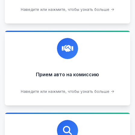
Подобрать авто
Наведите или нажмите, чтобы узнать больше →
Честная и профессиональная экспертиза, реклама,
переговоры с клиентами, подготовка документов,
сопровождение сделки.
Прием на комиссию целых авто
Прием авто на комиссию
Прием битых авто
Оставить на комиссии
Наведите или нажмите, чтобы узнать больше →
Профессиональная помощь в выборе автомобиля
на любых торговых площадках с проверкой
юридической чистоты.