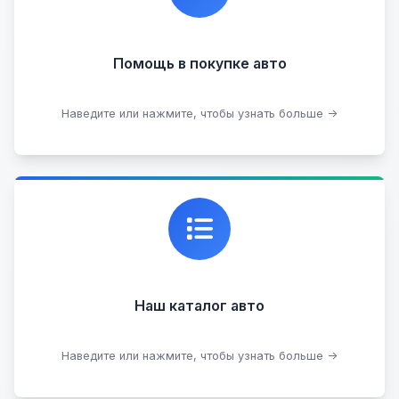
Помощь в покупке авто
Подобрать авто
Наведите или нажмите, чтобы узнать больше →
Каталог проверенных автомобилей в отличном
состоянии, где вы можете найти подробную
информацию о каждом авто.
Наш каталог авто
Посмотреть каталог
Наведите или нажмите, чтобы узнать больше →