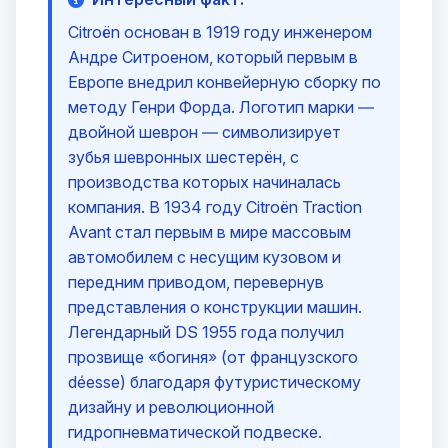
Citroën основан в 1919 году инженером
Андре Ситроеном, который первым в
Европе внедрил конвейерную сборку по
методу Генри Форда. Логотип марки —
двойной шеврон — символизирует
зубья шевронных шестерён, с
производства которых начиналась
компания. В 1934 году Citroën Traction
Avant стал первым в мире массовым
автомобилем с несущим кузовом и
передним приводом, перевернув
представления о конструкции машин.
Легендарный DS 1955 года получил
прозвище «богиня» (от французского
déesse) благодаря футуристическому
дизайну и революционной
гидропневматической подвеске.