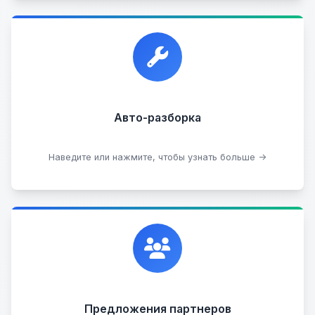
Прием автомобилей для разборки на запчасти в
любом состоянии.
Прием б/у запчастей
Авто-разборка
Сдать на разборку
Наведите или нажмите, чтобы узнать больше →
Сотрудничаем с лучшими организациями. Если у
вас есть интересные идеи, мы всегда открыты к
сотрудничеству.
Предложения партнеров