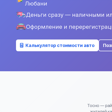
Любани
Деньги сразу — наличными ил
Оформление и перерегистрац
Калькулятор стоимости авто
Поз
Тосно — рай
жителей ка