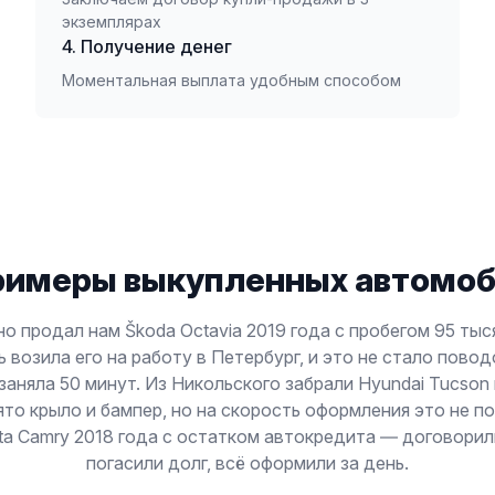
экземплярах
4. Получение денег
Моментальная выплата удобным способом
римеры выкупленных автомо
о продал нам Škoda Octavia 2019 года с пробегом 95 ты
 возила его на работу в Петербург, и это не стало пово
заняла 50 минут. Из Никольского забрали Hyundai Tucson
о крыло и бампер, но на скорость оформления это не п
ta Camry 2018 года с остатком автокредита — договорил
погасили долг, всё оформили за день.