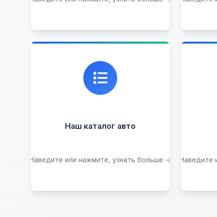
Каталог проверенных
Пр
автомобилей в отличном
р
состоянии, где вы можете
найти подробную
информацию о каждом авто.
Наш каталог авто
Наведите или нажмите, узнать больше →
Наведите 
Посмотреть каталог