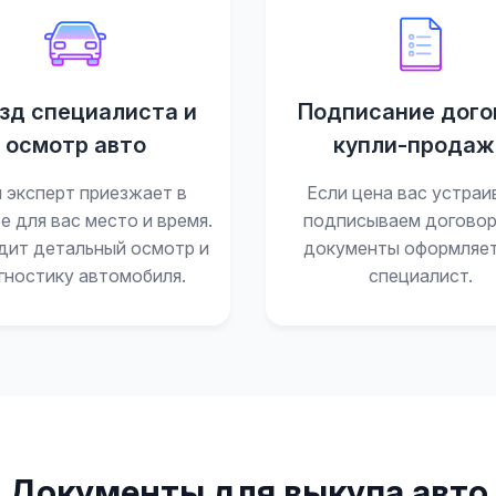
зд специалиста и
Подписание дого
осмотр авто
купли-продаж
 эксперт приезжает в
Если цена вас устраи
е для вас место и время.
подписываем договор
дит детальный осмотр и
документы оформляе
гностику автомобиля.
специалист.
Документы для выкупа авто