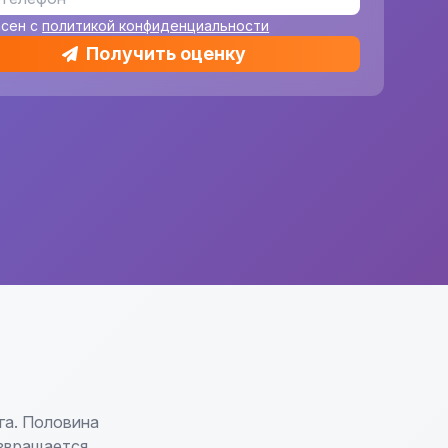
асен с
политикой конфиденциальности
Получить оценку
га. Половина
озвращается