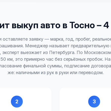
т выкуп авто в Тосно – 
и оставляете заявку — марка, год, пробег, реально
крашивания. Менеджер называет предварительную ц
, эксперт выезжает из Петербурга. По Московско
50 км, это примерно час без серьёзных пробок. Н
ласование финальной суммы, подписание договора
же: наличными из рук в руки или переводом.
2
3