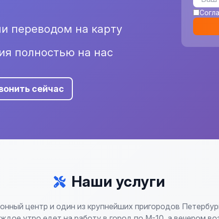
Согл
и переводом на карту
ия полностью на нас
вонить сейчас
Наши услуги
онный центр и один из крупнейших пригородов Петербур
ждое утро едет на работу в город по М-10, а вечером в