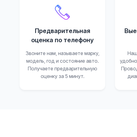
Предварительная
Вые
оценка по телефону
Звоните нам, называете марку,
Наш
модель, год и состояние авто.
удобно
Получаете предварительную
Прово
оценку за 5 минут.
диа