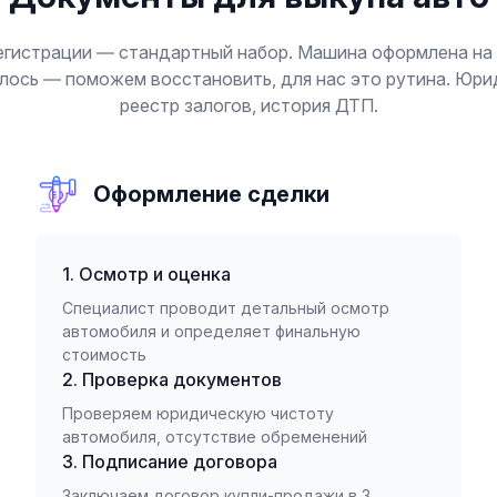
егистрации — стандартный набор. Машина оформлена на
лось — поможем восстановить, для нас это рутина. Юр
реестр залогов, история ДТП.
Оформление сделки
1. Осмотр и оценка
Специалист проводит детальный осмотр
автомобиля и определяет финальную
стоимость
2. Проверка документов
Проверяем юридическую чистоту
автомобиля, отсутствие обременений
3. Подписание договора
Заключаем договор купли-продажи в 3