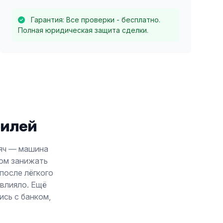
Гарантия: Все проверки - бесплатно.
Полная юридическая защита сделки.
билей
сяч — машина
дом занижать
 после лёгкого
овлияло. Ещё
ись с банком,