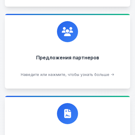
Сотрудничаем с лучшими организациями. Если у
вас есть интересные идеи, мы всегда открыты к
сотрудничеству.
Предложения партнеров
Стать партнером
Наведите или нажмите, чтобы узнать больше →
Договор купли-продажи