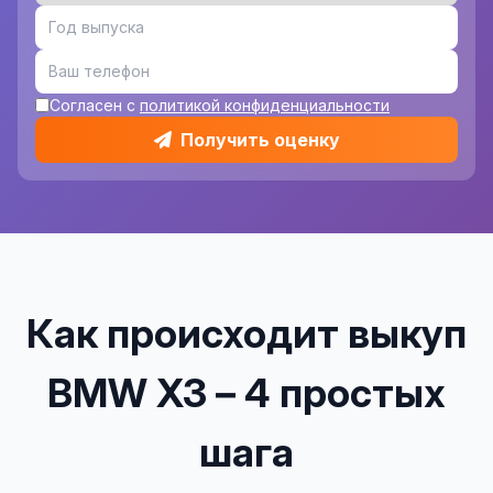
Согласен с
политикой конфиденциальности
Получить оценку
Как происходит выкуп
BMW X3 – 4 простых
шага