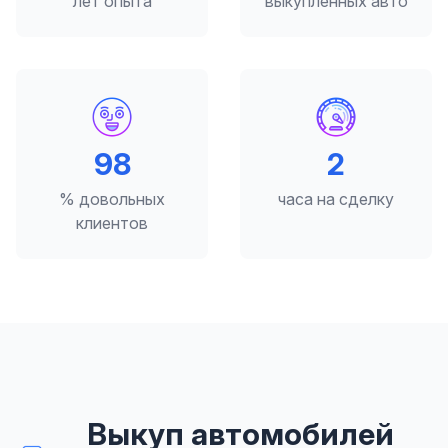
лет опыта
выкупленных авто
98
2
% довольных
часа на сделку
клиентов
Выкуп автомобилей