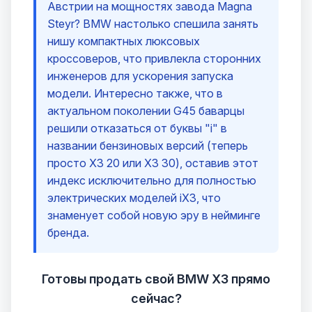
Австрии на мощностях завода Magna
Steyr? BMW настолько спешила занять
нишу компактных люксовых
кроссоверов, что привлекла сторонних
инженеров для ускорения запуска
модели. Интересно также, что в
актуальном поколении G45 баварцы
решили отказаться от буквы "i" в
названии бензиновых версий (теперь
просто X3 20 или X3 30), оставив этот
индекс исключительно для полностью
электрических моделей iX3, что
знаменует собой новую эру в нейминге
бренда.
Готовы продать свой BMW X3 прямо
сейчас?