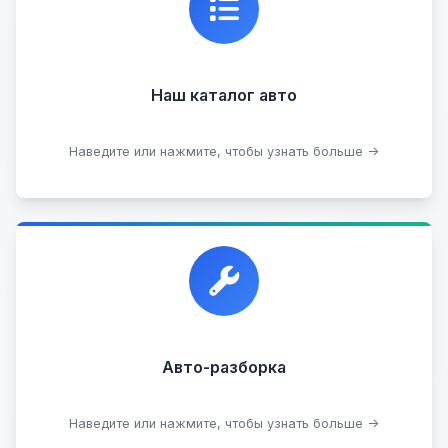
состоянии, где вы можете найти подробную
информацию о каждом авто.
Наш каталог авто
Посмотреть каталог
Наведите или нажмите, чтобы узнать больше →
Прием автомобилей для разборки на запчасти в
любом состоянии.
Прием б/у запчастей
Авто-разборка
Сдать на разборку
Наведите или нажмите, чтобы узнать больше →