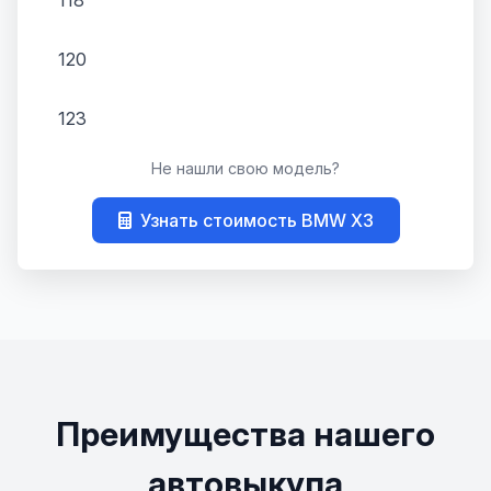
118
120
123
Не нашли свою модель?
125
Узнать стоимость BMW X3
130
135
316
318
Преимущества нашего
320
автовыкупа