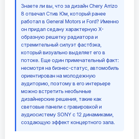
Знаете ли вы, что за дизайн Chery Arrizo
8 отвечал Стив Юм, который ранее
работал в General Motors и Ford? Именно
он придал седану характерную X-
образную решетку радиатора и
стремительный силуэт фастбэка,
который визуально выделяет его в
потоке. Еще один примечательный факт:
несмотря на бизнес-статус, автомобиль
ориентирован на молодежную
аудиторию, поэтому в его интерьере
можно встретить необычные
дизайнерские решения, такие как
световые панели с гравировкой и
аудиосистему SONY с 12 динамиками,
создающую эффект концертного зала.