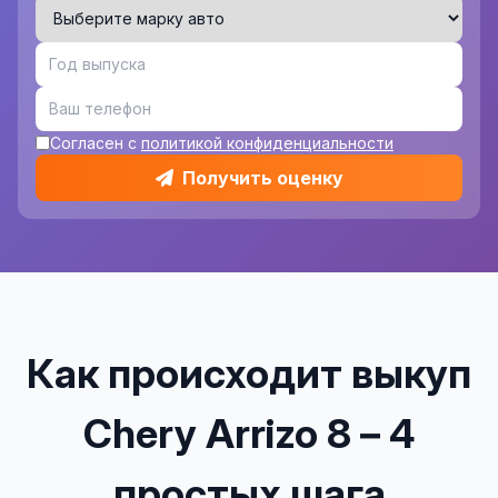
Согласен с
политикой конфиденциальности
Получить оценку
Как происходит выкуп
Chery Arrizo 8 – 4
простых шага