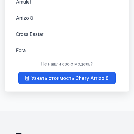
Amulet
Arrizo 8
Cross Eastar
Fora
Не нашли свою модель?
Kimo
Узнать стоимость Chery Arrizo 8
M11
Tiggo T11
Tiggo 4
Tiggo 4 Pro