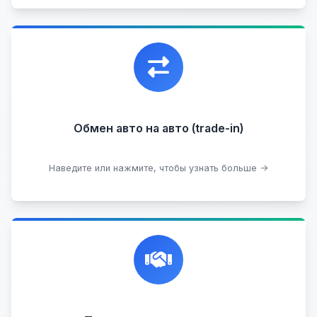
Уникальная возможность обменять ваш
автомобиль с доплатой, подобрав вам
подходящий вариант.
Обмен авто на авто (trade-in)
Подобрать авто
Наведите или нажмите, чтобы узнать больше →
Честная и профессиональная экспертиза, реклама,
переговоры с клиентами, подготовка документов,
сопровождение сделки.
Прием на комиссию целых авто