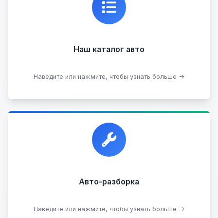
состоянии, где вы можете найти подробную
информацию о каждом авто.
Наш каталог авто
Посмотреть каталог
Наведите или нажмите, чтобы узнать больше →
Прием автомобилей для разборки на запчасти в
любом состоянии.
Прием б/у запчастей
Авто-разборка
Сдать на разборку
Наведите или нажмите, чтобы узнать больше →