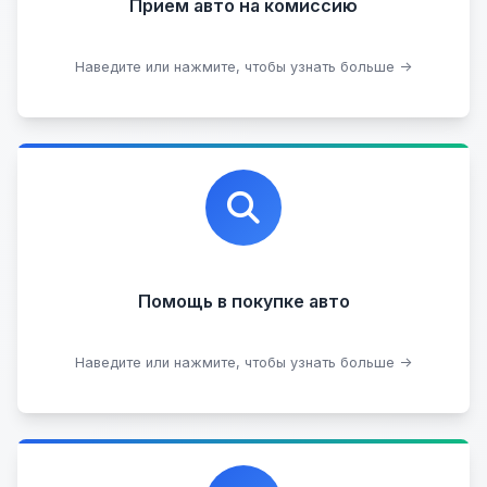
Прием авто на комиссию
Прием битых авто
Оставить на комиссии
Наведите или нажмите, чтобы узнать больше →
Профессиональная помощь в выборе автомобиля
на любых торговых площадках с проверкой
юридической чистоты.
Помощь в покупке авто
Подобрать авто
Наведите или нажмите, чтобы узнать больше →
Каталог проверенных автомобилей в отличном