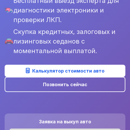
Бесплатный выезд эксперта для
диагностики электроники и
проверки ЛКП.
Скупка кредитных, залоговых и
лизинговых седанов с
моментальной выплатой.
Калькулятор стоимости авто
Позвонить сейчас
Заявка на выкуп авто