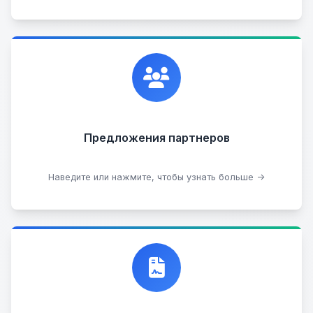
Сотрудничаем с лучшими организациями. Если у
вас есть интересные идеи, мы всегда открыты к
сотрудничеству.
Предложения партнеров
Стать партнером
Наведите или нажмите, чтобы узнать больше →
Договор купли-продажи