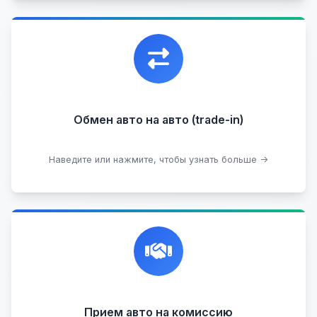
Уникальная возможность обменять ваш
автомобиль с доплатой, подобрав вам
подходящий вариант.
Обмен авто на авто (trade-in)
Подобрать авто
Наведите или нажмите, чтобы узнать больше →
Честная и профессиональная экспертиза, реклама,
переговоры с клиентами, подготовка документов,
сопровождение сделки.
Прием на комиссию целых авто
Прием авто на комиссию
Прием битых авто