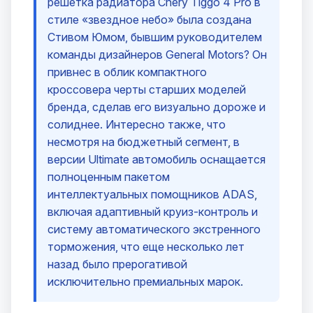
решетка радиатора Chery Tiggo 4 Pro в
стиле «звездное небо» была создана
Стивом Юмом, бывшим руководителем
команды дизайнеров General Motors? Он
привнес в облик компактного
кроссовера черты старших моделей
бренда, сделав его визуально дороже и
солиднее. Интересно также, что
несмотря на бюджетный сегмент, в
версии Ultimate автомобиль оснащается
полноценным пакетом
интеллектуальных помощников ADAS,
включая адаптивный круиз-контроль и
систему автоматического экстренного
торможения, что еще несколько лет
назад было прерогативой
исключительно премиальных марок.