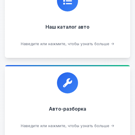
информацию о каждом авто.
Наш каталог авто
Посмотреть каталог
Наведите или нажмите, чтобы узнать больше →
Прием автомобилей для разборки на запчасти в
любом состоянии.
Прием б/у запчастей
Авто-разборка
Сдать на разборку
Наведите или нажмите, чтобы узнать больше →