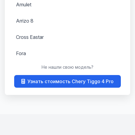
Amulet
Arrizo 8
Cross Eastar
Fora
Не нашли свою модель?
Kimo
Узнать стоимость Chery Tiggo 4 Pro
M11
Tiggo T11
Tiggo 4
Tiggo 4 Pro