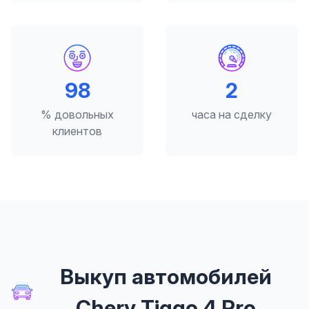
98
2
% довольных
часа на сделку
клиентов
Выкуп автомобилей
Chery Tiggo 4 Pro