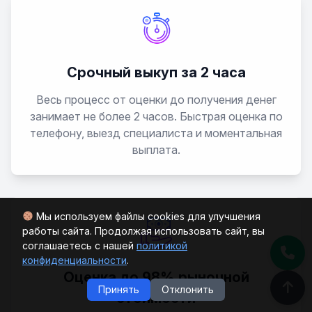
QQ6
S21
Срочный выкуп за 2 часа
Весь процесс от оценки до получения денег
занимает не более 2 часов. Быстрая оценка по
телефону, выезд специалиста и моментальная
выплата.
Мы используем файлы cookies для улучшения
работы сайта. Продолжая использовать сайт, вы
соглашаетесь с нашей
политикой
конфиденциальности
.
Оценка до 98% рыночной
Принять
Отклонить
стоимости