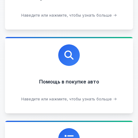
Оставить на комиссии
Наведите или нажмите, чтобы узнать больше →
Профессиональная помощь в выборе автомобиля
на любых торговых площадках с проверкой
юридической чистоты.
Помощь в покупке авто
Подобрать авто
Наведите или нажмите, чтобы узнать больше →
Каталог проверенных автомобилей в отличном
состоянии, где вы можете найти подробную