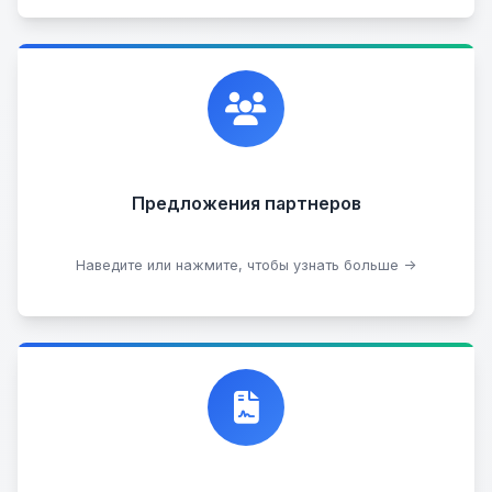
Сотрудничаем с лучшими организациями. Если у
вас есть интересные идеи, мы всегда открыты к
сотрудничеству.
Предложения партнеров
Стать партнером
Наведите или нажмите, чтобы узнать больше →
Договор купли-продажи