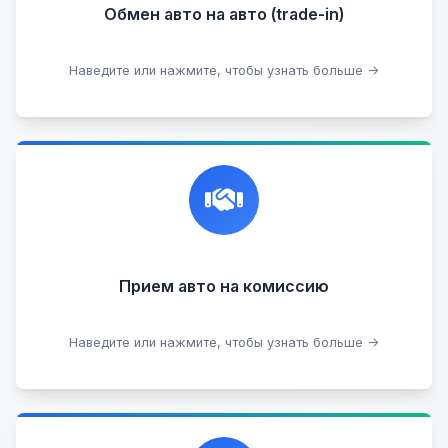
Обмен авто на авто (trade-in)
Подобрать авто
Наведите или нажмите, чтобы узнать больше →
Честная и профессиональная экспертиза, реклама,
переговоры с клиентами, подготовка документов,
сопровождение сделки.
Прием на комиссию целых авто
Прием авто на комиссию
Прием битых авто
Оставить на комиссии
Наведите или нажмите, чтобы узнать больше →
Профессиональная помощь в выборе автомобиля