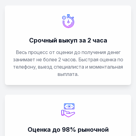
Tiggo 9
Sweet QQ
Срочный выкуп за 2 часа
QQ6
Весь процесс от оценки до получения денег
S21
занимает не более 2 часов. Быстрая оценка по
телефону, выезд специалиста и моментальная
выплата.
Оценка до 98% рыночной