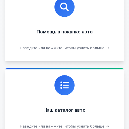
на любых торговых площадках с проверкой
юридической чистоты.
Помощь в покупке авто
Подобрать авто
Наведите или нажмите, чтобы узнать больше →
Каталог проверенных автомобилей в отличном
состоянии, где вы можете найти подробную
информацию о каждом авто.
Наш каталог авто
Посмотреть каталог
Наведите или нажмите, чтобы узнать больше →