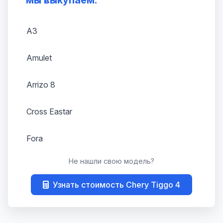
мы выкупаем:
A3
Amulet
Arrizo 8
Cross Eastar
Fora
Не нашли свою модель?
Kimo
Узнать стоимость Chery Tiggo 4
M11
Tiggo T11