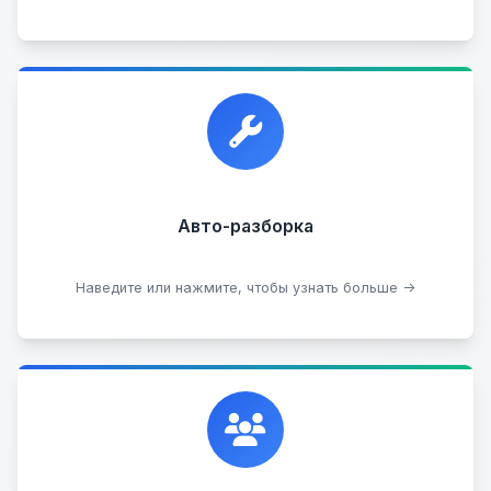
Прием автомобилей для разборки на запчасти в
любом состоянии.
Прием б/у запчастей
Авто-разборка
Сдать на разборку
Наведите или нажмите, чтобы узнать больше →
Сотрудничаем с лучшими организациями. Если у
вас есть интересные идеи, мы всегда открыты к
сотрудничеству.