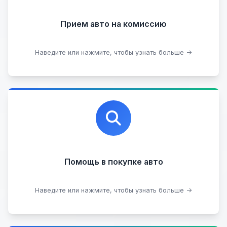
Прием на комиссию целых авто
Прием авто на комиссию
Прием битых авто
Оставить на комиссии
Наведите или нажмите, чтобы узнать больше →
Профессиональная помощь в выборе автомобиля
на любых торговых площадках с проверкой
юридической чистоты.
Помощь в покупке авто
Подобрать авто
Наведите или нажмите, чтобы узнать больше →