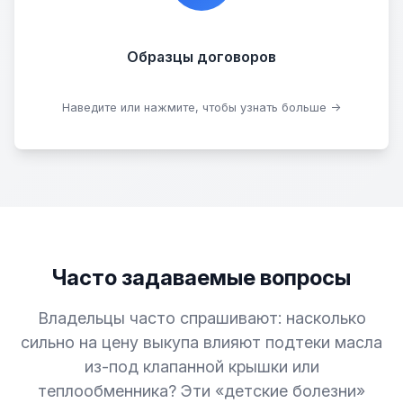
Договор купли-продажи
Образцы договоров
Скачать образцы
Наведите или нажмите, чтобы узнать больше →
Часто задаваемые вопросы
Владельцы часто спрашивают: насколько
сильно на цену выкупа влияют подтеки масла
из-под клапанной крышки или
теплообменника? Эти «детские болезни»