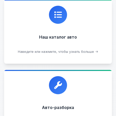
Каталог проверенных автомобилей в отличном
состоянии, где вы можете найти подробную
информацию о каждом авто.
Наш каталог авто
Посмотреть каталог
Наведите или нажмите, чтобы узнать больше →
Прием автомобилей для разборки на запчасти в
любом состоянии.
Прием б/у запчастей
Авто-разборка