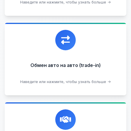
Наведите или нажмите, чтобы узнать больше →
Узнать стоимость
Уникальная возможность обменять ваш
автомобиль с доплатой, подобрав вам
подходящий вариант.
Обмен авто на авто (trade-in)
Подобрать авто
Наведите или нажмите, чтобы узнать больше →
Честная и профессиональная экспертиза, реклама,
переговоры с клиентами, подготовка документов,
сопровождение сделки.