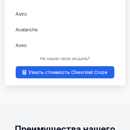
Astro
Avalanche
Aveo
Не нашли свою модель?
Bel Air
Узнать стоимость Chevrolet Cruze
Beretta
Blazer
C-10
Camaro
Преимущества нашего