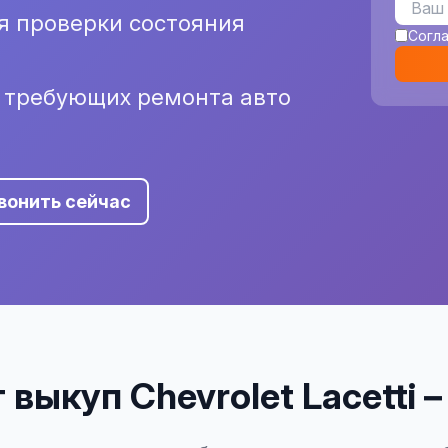
я проверки состояния
Согл
и требующих ремонта авто
вонить сейчас
выкуп Chevrolet Lacetti 