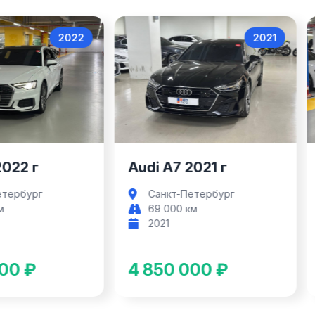
2022
2021
Audi A6
Audi A7
2022 г
Audi A7 2021 г
етербург
Санкт-Петербург
м
69 000 км
2021
00 ₽
4 850 000 ₽