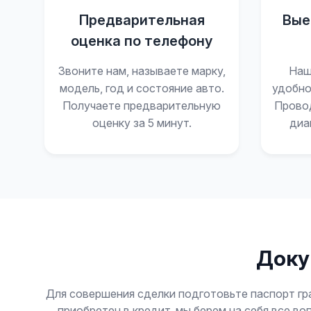
Предварительная
Вые
оценка по телефону
Звоните нам, называете марку,
Наш
модель, год и состояние авто.
удобно
Получаете предварительную
Прово
оценку за 5 минут.
диа
Доку
Для совершения сделки подготовьте паспорт гр
приобретен в кредит, мы берем на себя все в