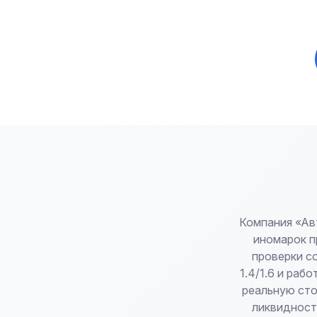
Компания «Ав
иномарок пр
проверки с
1.4/1.6 и ра
реальную сто
ликвидност