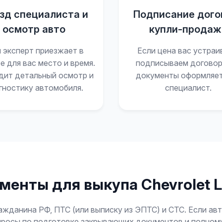
зд специалиста и
Подписание дого
осмотр авто
купли-продаж
 эксперт приезжает в
Если цена вас устраи
е для вас место и время.
подписываем договор
дит детальный осмотр и
документы оформляе
гностику автомобиля.
специалист.
менты для выкупа Chevrolet La
ажданина РФ, ПТС (или выписку из ЭПТС) и СТС. Если ав
опросы по подготовке закрывающих документов и полном