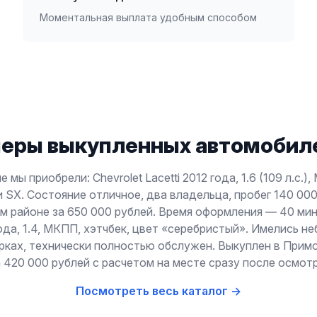
Моментальная выплата удобным способом
еры выкупленных автомобиле
 мы приобрели: Chevrolet Lacetti 2012 года, 1.6 (109 л.с.)
 SX. Состояние отличное, два владельца, пробег 140 000
м районе за 650 000 рублей. Время оформления — 40 мину
года, 1.4, МКПП, хэтчбек, цвет «серебристый». Имелись н
арках, технически полностью обслужен. Выкуплен в Прим
а 420 000 рублей с расчетом на месте сразу после осмотр
Посмотреть весь каталог →