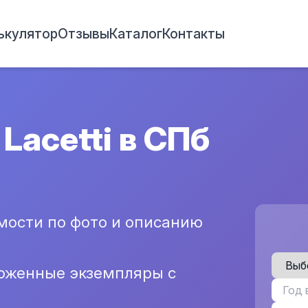
ькулятор
Отзывы
Каталог
Контакты
Lacetti в СПб
мости по фото и описанию
хоженные экземпляры с