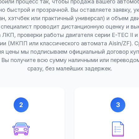
оили процесс так, чтобы продажа вашего автомо
о быстрой и прозрачной. Вы оставляете заявку, у
ан, хэтчбек или практичный универсал) и объем дв
 специалист проводит дистанционную оценку и вы
 ЛКП, проверки работы двигателя серии E-TEC II и
ии (МКПП или классического автомата Aisin/ZF). С
ия цены мы подписываем официальный договор ку
. Вы получите всю сумму наличными или переводом
сразу, без малейших задержек.
2
3