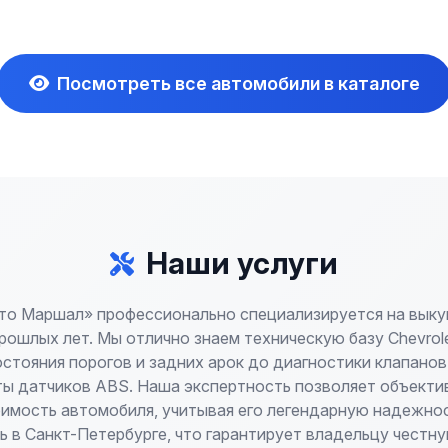
Посмотреть все автомобили в каталоге
Наши услуги
то Маршал» профессионально специализируется на выку
ошлых лет. Мы отлично знаем техническую базу Chevrolet
остояния порогов и задних арок до диагностики клапанов
боты датчиков ABS. Наша экспертность позволяет объекти
имость автомобиля, учитывая его легендарную надежно
ь в Санкт-Петербурге, что гарантирует владельцу честн