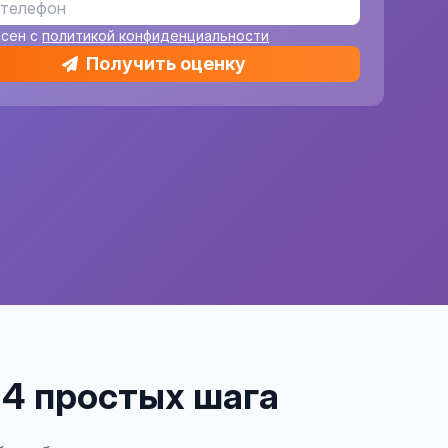
асен с
политикой конфиденциальности
Получить оценку
– 4 простых шага