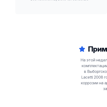
Прим
На этой неделе
комплектации
в Выборгско
Lacetti 2008 
коррозии на 
з