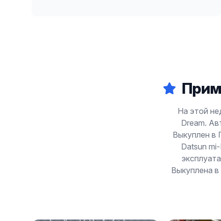
Прим
На этой не
Dream. Ав
Выкуплен в 
Datsun mi
эксплуата
Выкуплена в 