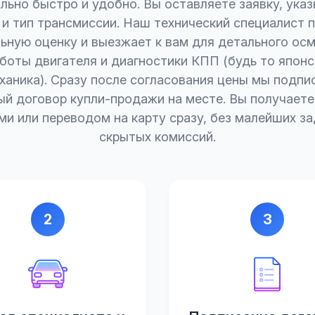
льно быстро и удобно. Вы оставляете заявку, указ
 и тип трансмиссии. Наш технический специалист 
ьную оценку и выезжает к вам для детального осм
боты двигателя и диагностики КПП (будь то япон
ханика). Сразу после согласования цены мы подп
й договор купли-продажи на месте. Вы получает
и или переводом на карту сразу, без малейших з
скрытых комиссий.
2
3