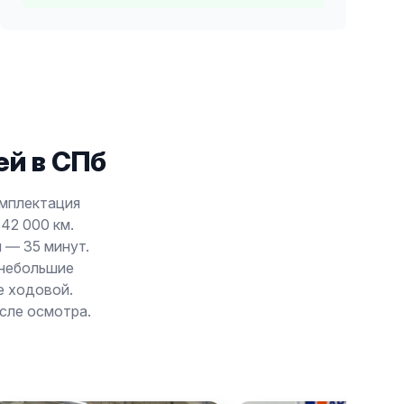
й в СПб
омплектация
42 000 км.
 — 35 минут.
 небольшие
е ходовой.
осле осмотра.