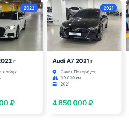
2022
2021
Audi A6
Audi A7
2022 г
Audi A7 2021 г
етербург
Санкт-Петербург
м
69 000 км
2021
00 ₽
4 850 000 ₽