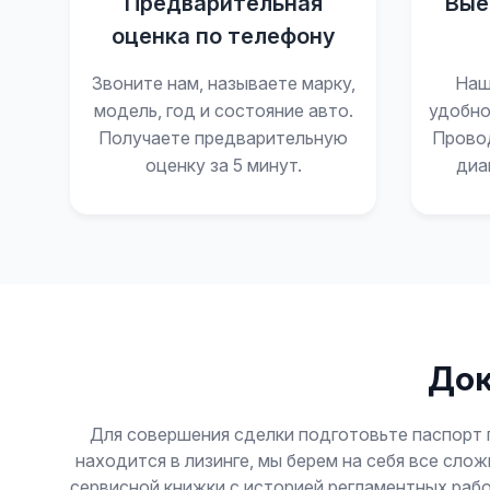
Предварительная
Вые
оценка по телефону
Звоните нам, называете марку,
Наш
модель, год и состояние авто.
удобно
Получаете предварительную
Прово
оценку за 5 минут.
диа
Док
Для совершения сделки подготовьте паспорт 
находится в лизинге, мы берем на себя все сл
сервисной книжки с историей регламентных раб