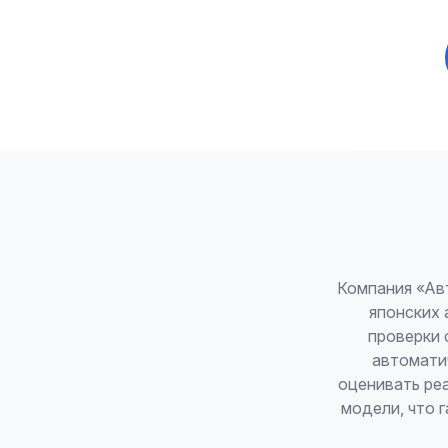
Компания «Ав
японских 
проверки 
автомати
оценивать реа
модели, что 