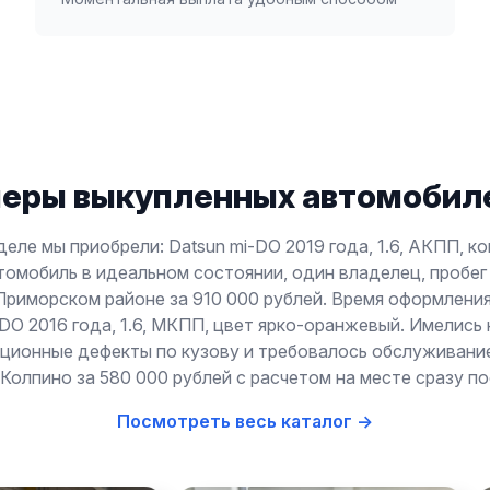
еры выкупленных автомобиле
деле мы приобрели: Datsun mi-DO 2019 года, 1.6, АКПП, к
томобиль в идеальном состоянии, один владелец, пробег 
Приморском районе за 910 000 рублей. Время оформления
-DO 2016 года, 1.6, МКПП, цвет ярко-оранжевый. Имелись
ционные дефекты по кузову и требовалось обслуживани
Колпино за 580 000 рублей с расчетом на месте сразу п
Посмотреть весь каталог →