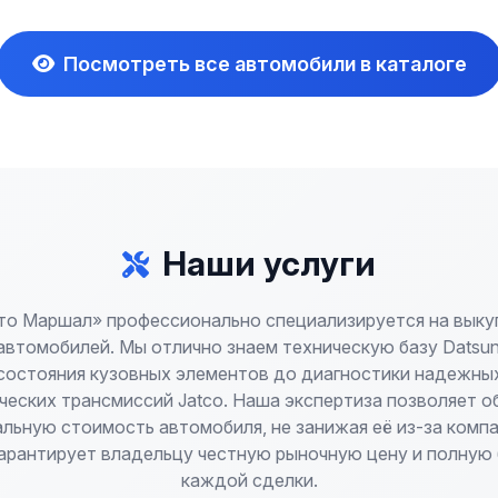
Посмотреть все автомобили в каталоге
Наши услуги
то Маршал» профессионально специализируется на выку
автомобилей. Мы отлично знаем техническую базу Datsun
состояния кузовных элементов до диагностики надежны
ческих трансмиссий Jatco. Наша экспертиза позволяет о
льную стоимость автомобиля, не занижая её из-за комп
гарантирует владельцу честную рыночную цену и полную
каждой сделки.