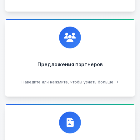
Сотрудничаем с лучшими организациями. Если у
вас есть интересные идеи, мы всегда открыты к
сотрудничеству.
Предложения партнеров
Стать партнером
Наведите или нажмите, чтобы узнать больше →
Договор купли-продажи