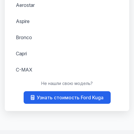
Aerostar
Aspire
Bronco
Capri
C-MAX
Не нашли свою модель?
Consul
Узнать стоимость Ford Kuga
Contour
Cougar