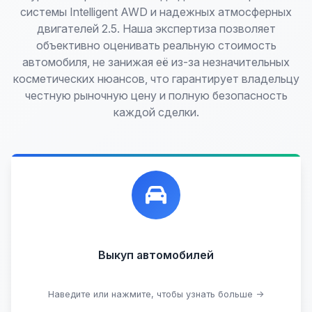
системы Intelligent AWD и надежных атмосферных
двигателей 2.5. Наша экспертиза позволяет
объективно оценивать реальную стоимость
автомобиля, не занижая её из-за незначительных
косметических нюансов, что гарантирует владельцу
честную рыночную цену и полную безопасность
каждой сделки.
Лучшие предложения по выкупу автомобилей,
любых:
Кредитные
Целые с пробегом
Арестованные
Аварийные
В залоге
Проблемные
Выкуп автомобилей
В лизинге
Наведите или нажмите, чтобы узнать больше →
Узнать стоимость