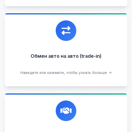
Уникальная возможность обменять ваш
автомобиль с доплатой, подобрав вам
подходящий вариант.
Обмен авто на авто (trade-in)
Подобрать авто
Наведите или нажмите, чтобы узнать больше →
Честная и профессиональная экспертиза, реклама,
переговоры с клиентами, подготовка документов,
сопровождение сделки.
Прием на комиссию целых авто