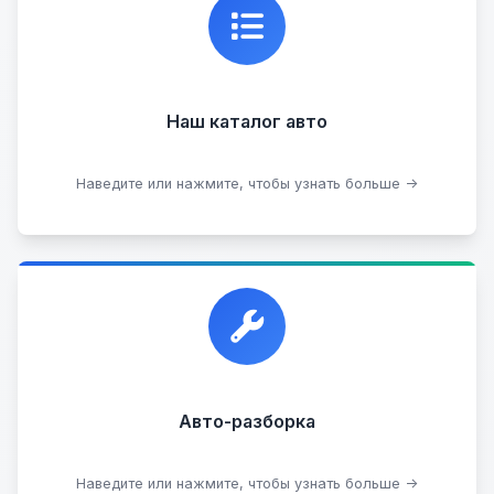
состоянии, где вы можете найти подробную
информацию о каждом авто.
Наш каталог авто
Посмотреть каталог
Наведите или нажмите, чтобы узнать больше →
Прием автомобилей для разборки на запчасти в
любом состоянии.
Прием б/у запчастей
Авто-разборка
Сдать на разборку
Наведите или нажмите, чтобы узнать больше →