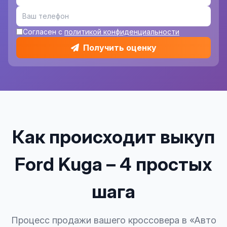
Согласен с
политикой конфиденциальности
Получить оценку
Как происходит выкуп
Ford Kuga – 4 простых
шага
Процесс продажи вашего кроссовера в «Авто