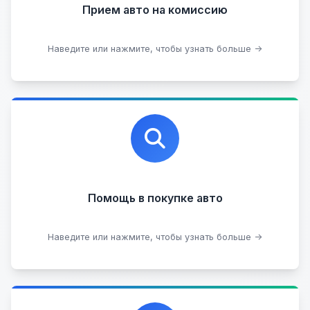
Прием авто на комиссию
Прием битых авто
Оставить на комиссии
Наведите или нажмите, чтобы узнать больше →
Профессиональная помощь в выборе автомобиля
на любых торговых площадках с проверкой
юридической чистоты.
Помощь в покупке авто
Подобрать авто
Наведите или нажмите, чтобы узнать больше →
Каталог проверенных автомобилей в отличном