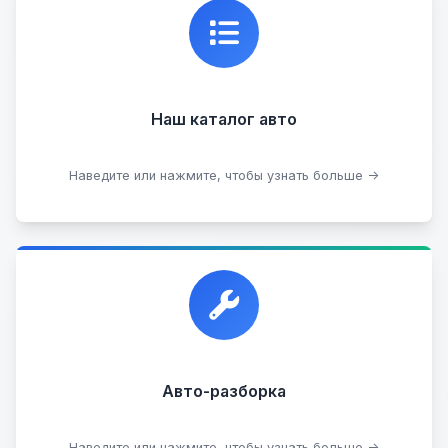
Каталог проверенных автомобилей в отличном
состоянии, где вы можете найти подробную
информацию о каждом авто.
Наш каталог авто
Посмотреть каталог
Наведите или нажмите, чтобы узнать больше →
Прием автомобилей для разборки на запчасти в
любом состоянии.
Прием б/у запчастей
Авто-разборка
Сдать на разборку
Наведите или нажмите, чтобы узнать больше →