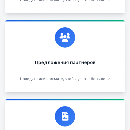
Сотрудничаем с лучшими организациями. Если у
вас есть интересные идеи, мы всегда открыты к
сотрудничеству.
Предложения партнеров
Стать партнером
Наведите или нажмите, чтобы узнать больше →
Договор купли-продажи