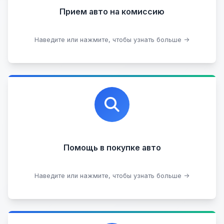
Прием авто на комиссию
Прием битых авто
Оставить на комиссии
Наведите или нажмите, чтобы узнать больше →
Профессиональная помощь в выборе автомобиля
на любых торговых площадках с проверкой
юридической чистоты.
Помощь в покупке авто
Подобрать авто
Наведите или нажмите, чтобы узнать больше →