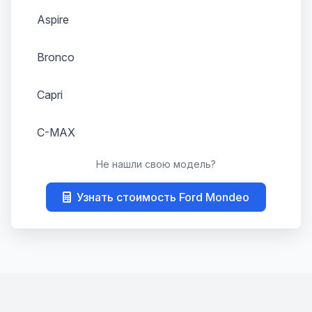
Aspire
Bronco
Capri
C-MAX
Не нашли свою модель?
Consul
Узнать стоимость Ford Mondeo
Contour
Cougar
Crown Victoria