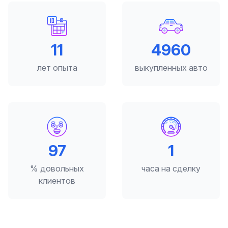
12
5000
лет опыта
выкупленных авто
98
2
% довольных
часа на сделку
клиентов