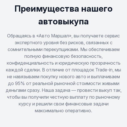
Econoline
Преимущества нашего
Edge
автовыкупа
Escort
Обращаясь в «Авто Маршал», вы получаете сервис
экспертного уровня без рисков, связанных с
сомнительными перекупщиками. Мы обеспечиваем
Expedition
полную финансовую безопасность,
конфиденциальность и юридическую прозрачность
Explorer
каждой сделки. В отличие от площадок Trade-in, мы
не навязываем покупку нового авто и выплачиваем
F-150
до 95% от реальной рыночной стоимости живыми
деньгами сразу. Наша задача — провести выкуп так,
Festiva
чтобы вы получили честную выплату по рыночному
курсу и решили свои финансовые задачи
максимально оперативно.
Fiesta
Fiesta ST