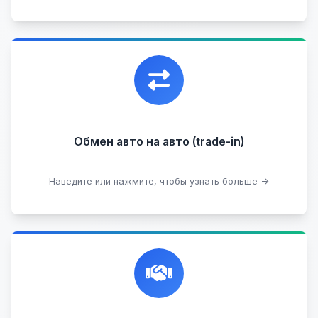
Уникальная возможность обменять ваш
автомобиль с доплатой, подобрав вам
подходящий вариант.
Обмен авто на авто (trade-in)
Подобрать авто
Наведите или нажмите, чтобы узнать больше →
Честная и профессиональная экспертиза, реклама,
переговоры с клиентами, подготовка документов,
сопровождение сделки.
Прием на комиссию целых авто