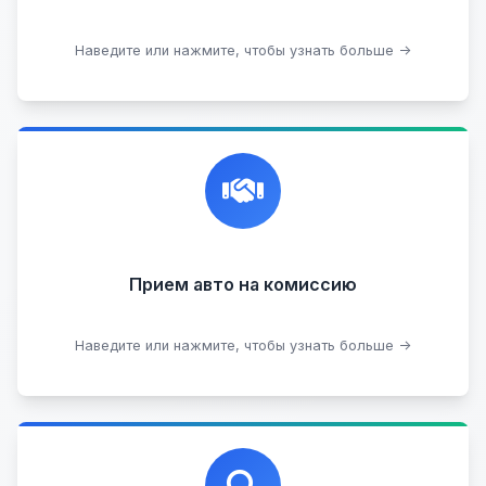
Подобрать авто
Наведите или нажмите, чтобы узнать больше →
Честная и профессиональная экспертиза, реклама,
переговоры с клиентами, подготовка документов,
сопровождение сделки.
Прием на комиссию целых авто
Прием авто на комиссию
Прием битых авто
Оставить на комиссии
Наведите или нажмите, чтобы узнать больше →
Профессиональная помощь в выборе автомобиля
на любых торговых площадках с проверкой