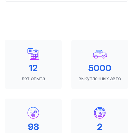
12
5000
лет опыта
выкупленных авто
98
2