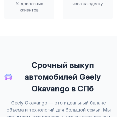
% довольных
часа на сделку
клиентов
Срочный выкуп
автомобилей Geely
Okavango в СПб
Geely Okavango — это идеальный баланс
объема и технологий для большой семьи. Мы
понимаем, что владельцы таких статусных и