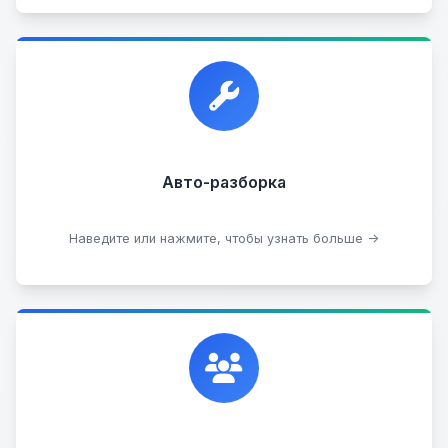
Прием автомобилей для разборки на запчасти в
любом состоянии.
Прием б/у запчастей
Авто-разборка
Сдать на разборку
Наведите или нажмите, чтобы узнать больше →
Сотрудничаем с лучшими организациями. Если у
вас есть интересные идеи, мы всегда открыты к
сотрудничеству.