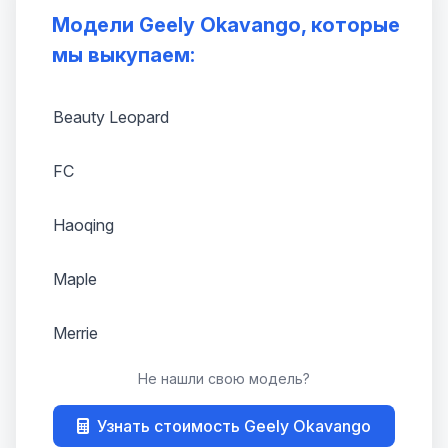
Модели Geely Okavango, которые
мы выкупаем:
Beauty Leopard
FC
Haoqing
Maple
Merrie
Не нашли свою модель?
MK
Узнать стоимость Geely Okavango
Otaka