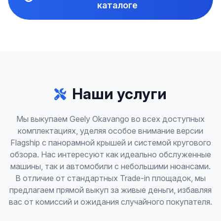
каталоге
Наши услуги
Мы выкупаем Geely Okavango во всех доступных
комплектациях, уделяя особое внимание версии
Flagship с панорамной крышей и системой кругового
обзора. Нас интересуют как идеально обслуженные
машины, так и автомобили с небольшими нюансами.
В отличие от стандартных Trade-in площадок, мы
предлагаем прямой выкуп за живые деньги, избавляя
вас от комиссий и ожидания случайного покупателя.