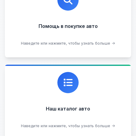
юридической чистоты.
Помощь в покупке авто
Подобрать авто
Наведите или нажмите, чтобы узнать больше →
Каталог проверенных автомобилей в отличном
состоянии, где вы можете найти подробную
информацию о каждом авто.
Наш каталог авто
Посмотреть каталог
Наведите или нажмите, чтобы узнать больше →