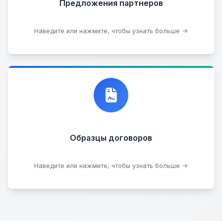
Предложения партнеров
Стать партнером
Наведите или нажмите, чтобы узнать больше →
Договор купли-продажи
Образцы договоров
Скачать образцы
Наведите или нажмите, чтобы узнать больше →