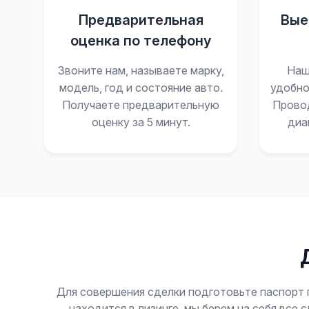
Предварительная
Вые
оценка по телефону
Звоните нам, называете марку,
Наш
модель, год и состояние авто.
удобно
Получаете предварительную
Прово
оценку за 5 минут.
диа
Для совершения сделки подготовьте паспорт 
находится в лизинге, мы берем на себя вс