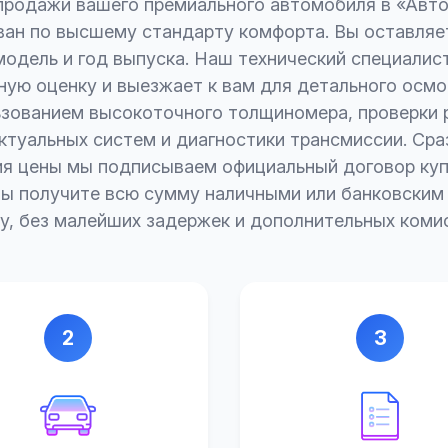
продажи вашего премиального автомобиля в «Авт
ван по высшему стандарту комфорта. Вы оставляет
модель и год выпуска. Наш технический специалис
ую оценку и выезжает к вам для детального осмо
ьзованием высокоточного толщиномера, проверки 
ктуальных систем и диагностики трансмиссии. Сра
ия цены мы подписываем официальный договор ку
Вы получите всю сумму наличными или банковски
у, без малейших задержек и дополнительных коми
2
3