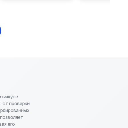
а выкупе
: от проверки
урбированных
 позволяет
ая его