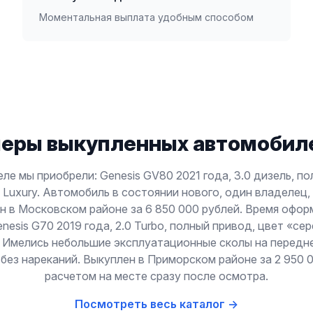
Моментальная выплата удобным способом
еры выкупленных автомобиле
ле мы приобрели: Genesis GV80 2021 года, 3.0 дизель, п
Luxury. Автомобиль в состоянии нового, один владелец,
н в Московском районе за 6 850 000 рублей. Время офо
enesis G70 2019 года, 2.0 Turbo, полный привод, цвет «се
 Имелись небольшие эксплуатационные сколы на передн
без нареканий. Выкуплен в Приморском районе за 2 950 
расчетом на месте сразу после осмотра.
Посмотреть весь каталог →