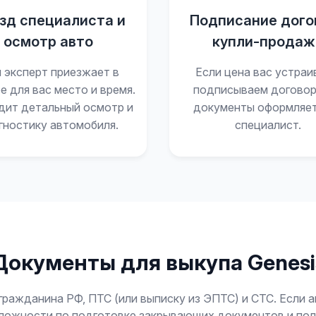
зд специалиста и
Подписание дого
осмотр авто
купли-продаж
 эксперт приезжает в
Если цена вас устраи
е для вас место и время.
подписываем договор
дит детальный осмотр и
документы оформляе
гностику автомобиля.
специалист.
Документы для выкупа Genesi
гражданина РФ, ПТС (или выписку из ЭПТС) и СТС. Если 
е сложности по подготовке закрывающих документов и п