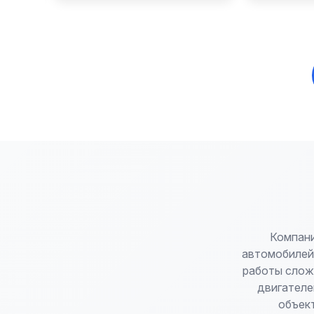
Компани
автомобилей 
работы слож
двигателе
объек