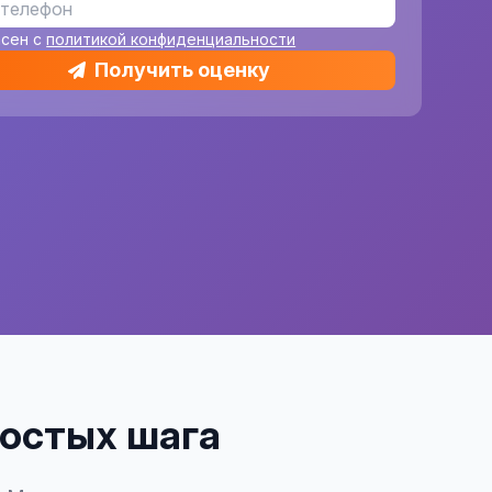
асен с
политикой конфиденциальности
Получить оценку
ростых шага