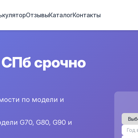
ькулятор
Отзывы
Каталог
Контакты
 СПб срочно
мости по модели и
дели G70, G80, G90 и