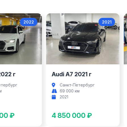
2022
2021
Audi A6
Audi A7
2022 г
Audi A7 2021 г
етербург
Санкт-Петербург
м
69 000 км
2021
00 ₽
4 850 000 ₽