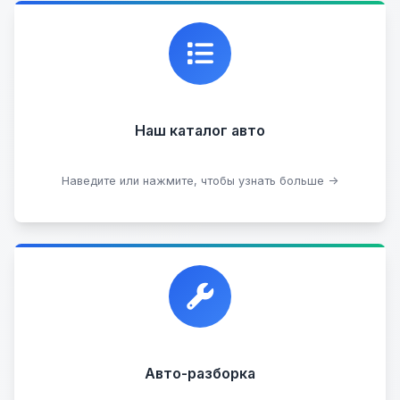
Каталог проверенных автомобилей в отличном
состоянии, где вы можете найти подробную
информацию о каждом авто.
Наш каталог авто
Посмотреть каталог
Наведите или нажмите, чтобы узнать больше →
Прием автомобилей для разборки на запчасти в
любом состоянии.
Прием б/у запчастей
Авто-разборка