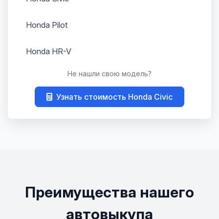
Honda Pilot
Honda HR-V
Не нашли свою модель?
Honda Fit
Узнать стоимость Honda Civic
Honda Odyssey
Honda Legend
Преимущества нашего
автовыкупа