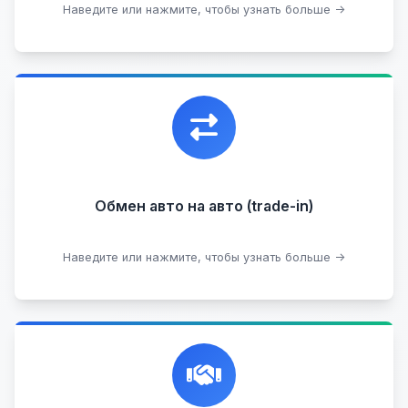
Наведите или нажмите, чтобы узнать больше →
Узнать стоимость
Уникальная возможность обменять ваш
автомобиль с доплатой, подобрав вам
подходящий вариант.
Обмен авто на авто (trade-in)
Подобрать авто
Наведите или нажмите, чтобы узнать больше →
Честная и профессиональная экспертиза, реклама,
переговоры с клиентами, подготовка документов,
сопровождение сделки.