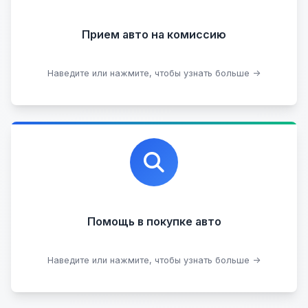
Прием на комиссию целых авто
Прием авто на комиссию
Прием битых авто
Оставить на комиссии
Наведите или нажмите, чтобы узнать больше →
Профессиональная помощь в выборе автомобиля
на любых торговых площадках с проверкой
юридической чистоты.
Помощь в покупке авто
Подобрать авто
Наведите или нажмите, чтобы узнать больше →