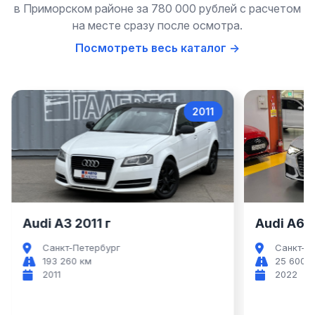
в Приморском районе за 780 000 рублей с расчетом
на месте сразу после осмотра.
Посмотреть весь каталог →
2011
Audi A3
Audi A3 2011 г
Audi A6 202
Санкт-Петербург
Санкт-Пете
193 260 км
25 600 км
2011
2022