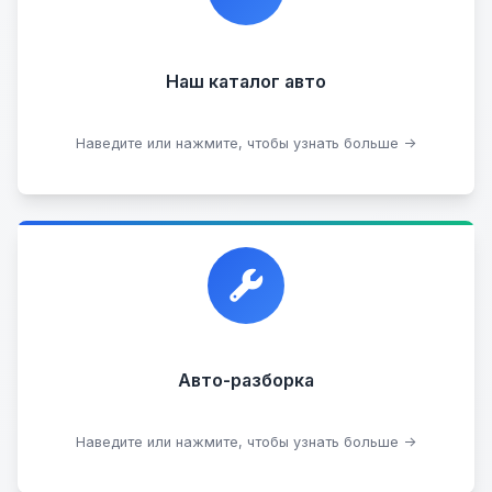
информацию о каждом авто.
Наш каталог авто
Посмотреть каталог
Наведите или нажмите, чтобы узнать больше →
Прием автомобилей для разборки на запчасти в
любом состоянии.
Прием б/у запчастей
Авто-разборка
Сдать на разборку
Наведите или нажмите, чтобы узнать больше →