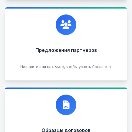
Сотрудничаем с лучшими организациями. Если у
вас есть интересные идеи, мы всегда открыты к
сотрудничеству.
Предложения партнеров
Стать партнером
Наведите или нажмите, чтобы узнать больше →
Договор купли-продажи
Образцы договоров