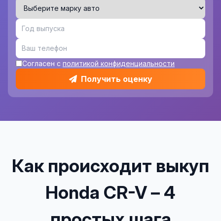
Согласен с
политикой конфиденциальности
Получить оценку
Как происходит выкуп
Honda CR-V – 4
простых шага