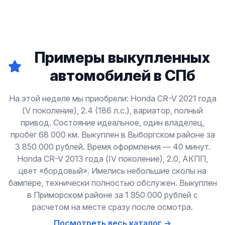
Примеры выкупленных
автомобилей в СПб
На этой неделе мы приобрели: Honda CR-V 2021 года
(V поколение), 2.4 (186 л.с.), вариатор, полный
привод. Состояние идеальное, один владелец,
пробег 68 000 км. Выкуплен в Выборгском районе за
3 850 000 рублей. Время оформления — 40 минут.
Honda CR-V 2013 года (IV поколение), 2.0, АКПП,
цвет «бордовый». Имелись небольшие сколы на
бампере, технически полностью обслужен. Выкуплен
в Приморском районе за 1 950 000 рублей с
расчетом на месте сразу после осмотра.
Посмотреть весь каталог →