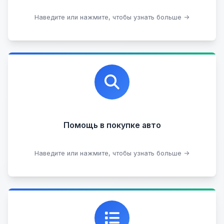
Оставить на комиссии
Наведите или нажмите, чтобы узнать больше →
Профессиональная помощь в выборе автомобиля
на любых торговых площадках с проверкой
юридической чистоты.
Помощь в покупке авто
Подобрать авто
Наведите или нажмите, чтобы узнать больше →
Каталог проверенных автомобилей в отличном
состоянии, где вы можете найти подробную