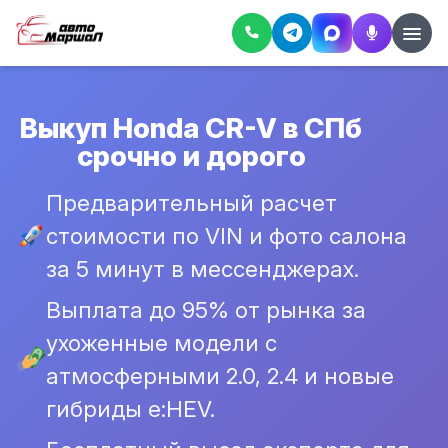
Выкуп Honda CR-V в СПб
срочно и дорого
Предварительный расчет
стоимости по VIN и фото салона
за 5 минут в мессенджерах.
Выплата до 95% от рынка за
ухоженные модели с
атмосферными 2.0, 2.4 и новые
гибриды e:HEV.