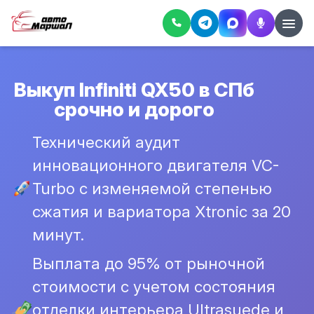
Выкуп Infiniti QX50 в СПб
срочно и дорого
Технический аудит
инновационного двигателя VC-
Turbo с изменяемой степенью
сжатия и вариатора Xtronic за 20
минут.
Выплата до 95% от рыночной
стоимости с учетом состояния
отделки интерьера Ultrasuede и