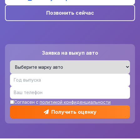
Позвонить сейчас
Заявка на выкуп авто
Согласен с
политикой конфиденциальности
Получить оценку