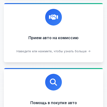
Честная и профессиональная экспертиза, реклама,
переговоры с клиентами, подготовка документов,
сопровождение сделки.
Прием на комиссию целых авто
Прием авто на комиссию
Прием битых авто
Оставить на комиссии
Наведите или нажмите, чтобы узнать больше →
Профессиональная помощь в выборе автомобиля
на любых торговых площадках с проверкой
юридической чистоты.
Помощь в покупке авто