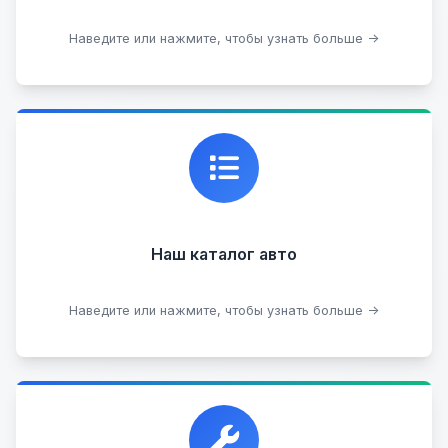
Подобрать авто
Наведите или нажмите, чтобы узнать больше →
Каталог проверенных автомобилей в отличном
состоянии, где вы можете найти подробную
информацию о каждом авто.
Наш каталог авто
Посмотреть каталог
Наведите или нажмите, чтобы узнать больше →
Прием автомобилей для разборки на запчасти в
любом состоянии.