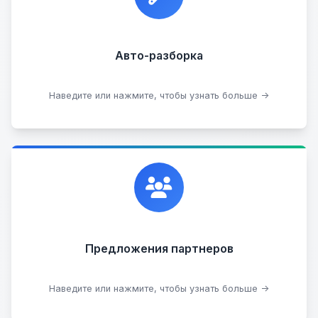
Прием б/у запчастей
Авто-разборка
Сдать на разборку
Наведите или нажмите, чтобы узнать больше →
Сотрудничаем с лучшими организациями. Если у
вас есть интересные идеи, мы всегда открыты к
сотрудничеству.
Предложения партнеров
Стать партнером
Наведите или нажмите, чтобы узнать больше →