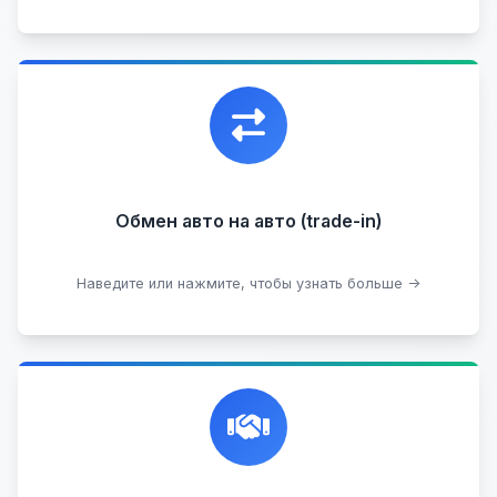
Уникальная возможность обменять ваш
автомобиль с доплатой, подобрав вам
подходящий вариант.
Обмен авто на авто (trade-in)
Подобрать авто
Наведите или нажмите, чтобы узнать больше →
Честная и профессиональная экспертиза, реклама,
переговоры с клиентами, подготовка документов,
сопровождение сделки.
Прием на комиссию целых авто