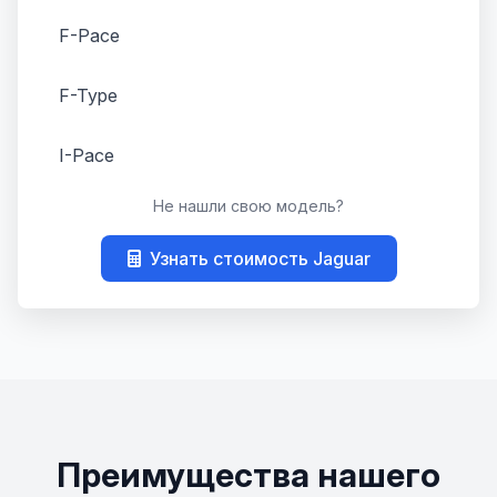
F-Pace
F-Type
I-Pace
Не нашли свою модель?
S-Type
Узнать стоимость Jaguar
XF
XJ
XJ220
XJR
Преимущества нашего