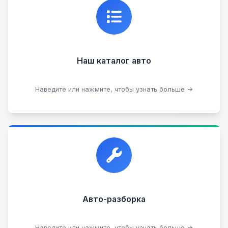
Каталог проверенных автомобилей в отличном
состоянии, где вы можете найти подробную
информацию о каждом авто.
Наш каталог авто
Посмотреть каталог
Наведите или нажмите, чтобы узнать больше →
Прием автомобилей для разборки на запчасти в
любом состоянии.
Прием б/у запчастей
Авто-разборка
Сдать на разборку
Наведите или нажмите, чтобы узнать больше →