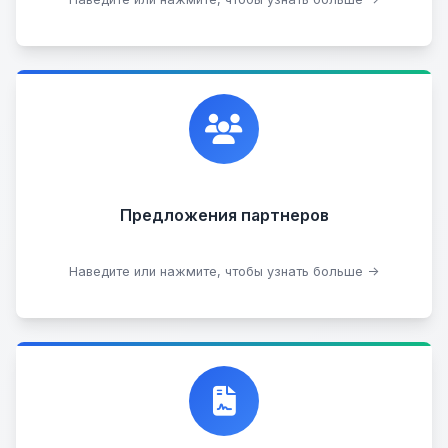
Сотрудничаем с лучшими организациями. Если у
вас есть интересные идеи, мы всегда открыты к
сотрудничеству.
Предложения партнеров
Стать партнером
Наведите или нажмите, чтобы узнать больше →
Договор купли-продажи