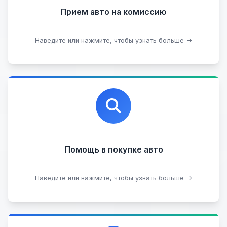
Прием авто на комиссию
Прием битых авто
Оставить на комиссии
Наведите или нажмите, чтобы узнать больше →
Профессиональная помощь в выборе автомобиля
на любых торговых площадках с проверкой
юридической чистоты.
Помощь в покупке авто
Подобрать авто
Наведите или нажмите, чтобы узнать больше →