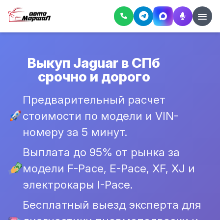
Выкуп Jaguar в СПб
срочно и дорого
Предварительный расчет
стоимости по модели и VIN-
номеру за 5 минут.
Выплата до 95% от рынка за
модели F-Pace, E-Pace, XF, XJ и
электрокары I-Pace.
Бесплатный выезд эксперта для