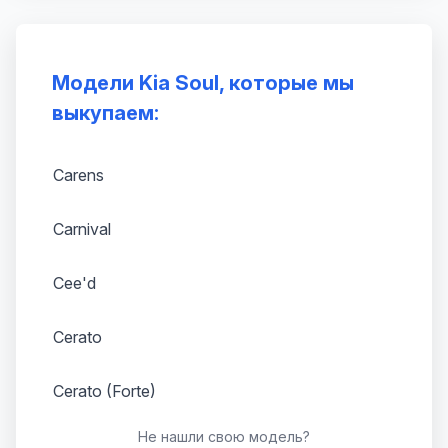
Модели Kia Soul, которые мы
выкупаем:
Carens
Carnival
Cee'd
Cerato
Cerato (Forte)
Не нашли свою модель?
Clarus