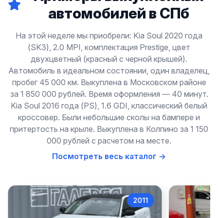
автомобилей в СПб
На этой неделе мы приобрели: Kia Soul 2020 года
(SK3), 2.0 MPI, комплектация Prestige, цвет
двухцветный (красный с черной крышей).
Автомобиль в идеальном состоянии, один владелец,
пробег 45 000 км. Выкуплена в Московском районе
за 1 850 000 рублей. Время оформления — 40 минут.
Kia Soul 2016 года (PS), 1.6 GDI, классический белый
кроссовер. Были небольшие сколы на бампере и
притертость на крыле. Выкуплена в Колпино за 1 150
000 рублей с расчетом на месте.
Посмотреть весь каталог →
2011