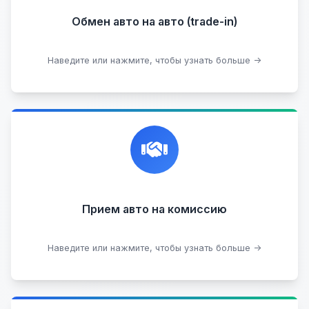
Обмен авто на авто (trade-in)
Подобрать авто
Наведите или нажмите, чтобы узнать больше →
Честная и профессиональная экспертиза, реклама,
переговоры с клиентами, подготовка документов,
сопровождение сделки.
Прием на комиссию целых авто
Прием авто на комиссию
Прием битых авто
Оставить на комиссии
Наведите или нажмите, чтобы узнать больше →