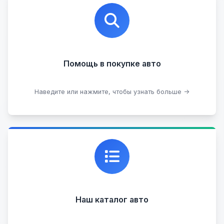
Профессиональная помощь в выборе автомобиля
на любых торговых площадках с проверкой
юридической чистоты.
Помощь в покупке авто
Подобрать авто
Наведите или нажмите, чтобы узнать больше →
Каталог проверенных автомобилей в отличном
состоянии, где вы можете найти подробную
информацию о каждом авто.
Наш каталог авто