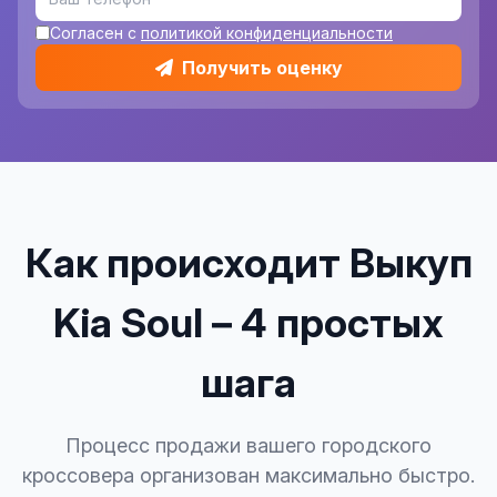
Согласен с
политикой конфиденциальности
Получить оценку
Как происходит Выкуп
Kia Soul – 4 простых
шага
Процесс продажи вашего городского
кроссовера организован максимально быстро.