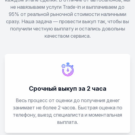
не навязываем услуги Trade-in и выплачиваем до
K2700
95% от реальной рыночной стоимости наличными
сразу. Наша задача — провести выкуп так, чтобы вы
K5
получили честную выплату и остались довольны
качеством сервиса.
Magentis
Mohave
Mohave (Borrego)
Срочный выкуп за 2 часа
Morning
Весь процесс от оценки до получения денег
занимает не более 2 часов. Быстрая оценка по
Niro
телефону, выезд специалиста и моментальная
выплата.
Opirus