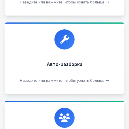
Посмотреть каталог
Наведите или нажмите, чтобы узнать больше →
Прием автомобилей для разборки на запчасти в
любом состоянии.
Прием б/у запчастей
Авто-разборка
Сдать на разборку
Наведите или нажмите, чтобы узнать больше →
Сотрудничаем с лучшими организациями. Если у
вас есть интересные идеи, мы всегда открыты к
сотрудничеству.