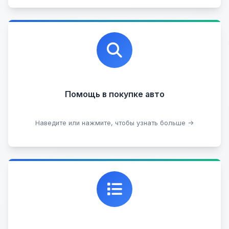
Профессиональная помощь в выборе автомобиля
на любых торговых площадках с проверкой
юридической чистоты.
Помощь в покупке авто
Подобрать авто
Наведите или нажмите, чтобы узнать больше →
Каталог проверенных автомобилей в отличном
состоянии, где вы можете найти подробную
информацию о каждом авто.