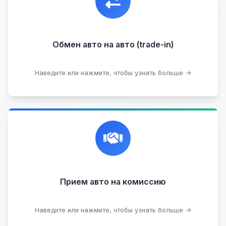
подходящий вариант.
Обмен авто на авто (trade-in)
Подобрать авто
Наведите или нажмите, чтобы узнать больше →
Честная и профессиональная экспертиза, реклама,
переговоры с клиентами, подготовка документов,
сопровождение сделки.
Прием на комиссию целых авто
Прием авто на комиссию
Прием битых авто
Оставить на комиссии
Наведите или нажмите, чтобы узнать больше →