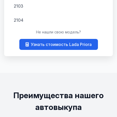
2103
2104
Не нашли свою модель?
2105
Узнать стоимость Lada Priora
2106
2107
2108
2109
Преимущества нашего
21099
автовыкупа