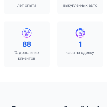
лет опыта
выкупленных авто
98
2
% довольных
часа на сделку
клиентов