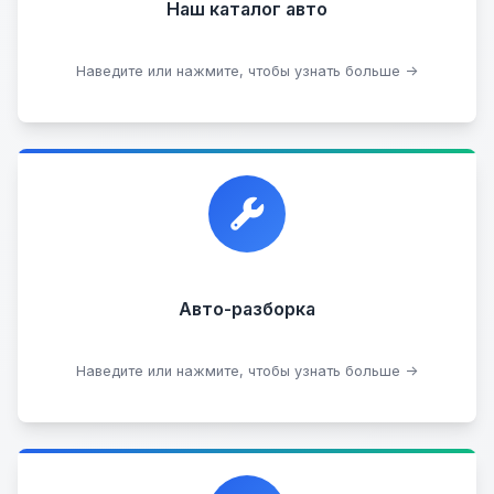
Наш каталог авто
Посмотреть каталог
Наведите или нажмите, чтобы узнать больше →
Прием автомобилей для разборки на запчасти в
любом состоянии.
Прием б/у запчастей
Авто-разборка
Сдать на разборку
Наведите или нажмите, чтобы узнать больше →
Сотрудничаем с лучшими организациями. Если у