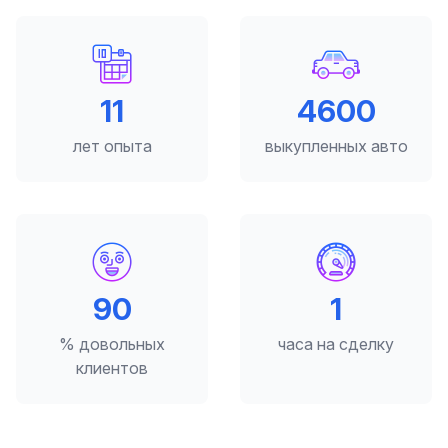
12
5000
лет опыта
выкупленных авто
98
2
% довольных
часа на сделку
клиентов