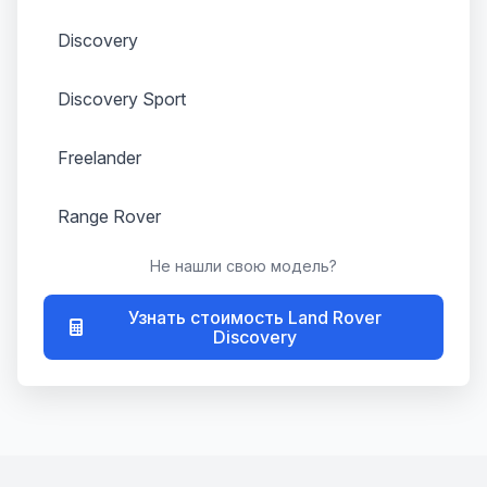
Discovery
Discovery Sport
Freelander
Range Rover
Не нашли свою модель?
Range Rover Evoque
Узнать стоимость Land Rover
Range Rover Sport
Discovery
Range Rover Velar