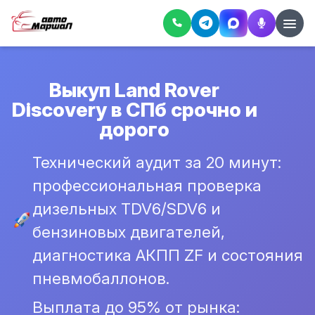
Выкуп Land Rover
Discovery в СПб срочно и
дорого
Технический аудит за 20 минут:
профессиональная проверка
дизельных TDV6/SDV6 и
бензиновых двигателей,
диагностика АКПП ZF и состояния
пневмобаллонов.
Выплата до 95% от рынка: