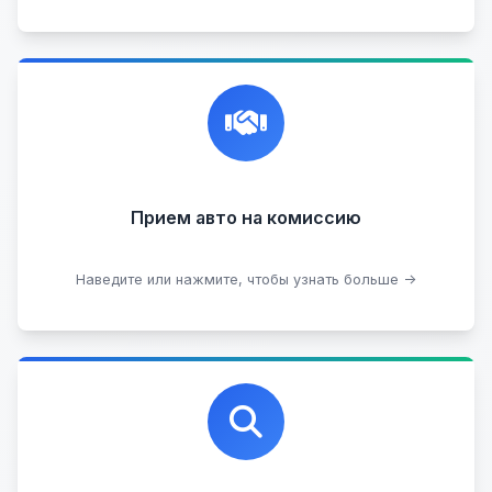
Честная и профессиональная экспертиза, реклама,
переговоры с клиентами, подготовка документов,
сопровождение сделки.
Прием на комиссию целых авто
Прием авто на комиссию
Прием битых авто
Оставить на комиссии
Наведите или нажмите, чтобы узнать больше →
Профессиональная помощь в выборе автомобиля
на любых торговых площадках с проверкой
юридической чистоты.