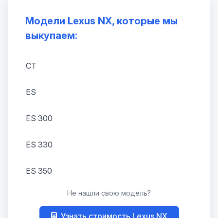
Модели Lexus NX, которые мы
выкупаем:
CT
ES
ES 300
ES 330
ES 350
Не нашли свою модель?
GS
Узнать стоимость Lexus NX