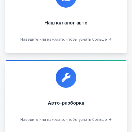
информацию о каждом авто.
Наш каталог авто
Посмотреть каталог
Наведите или нажмите, чтобы узнать больше →
Прием автомобилей для разборки на запчасти в
любом состоянии.
Прием б/у запчастей
Авто-разборка
Сдать на разборку
Наведите или нажмите, чтобы узнать больше →