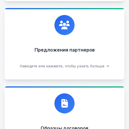
Сотрудничаем с лучшими организациями. Если у
вас есть интересные идеи, мы всегда открыты к
сотрудничеству.
Предложения партнеров
Стать партнером
Наведите или нажмите, чтобы узнать больше →
Договор купли-продажи
Образцы договоров