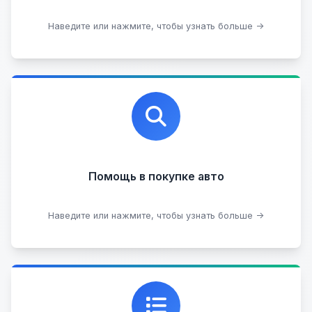
Оставить на комиссии
Наведите или нажмите, чтобы узнать больше →
Профессиональная помощь в выборе автомобиля
на любых торговых площадках с проверкой
юридической чистоты.
Помощь в покупке авто
Подобрать авто
Наведите или нажмите, чтобы узнать больше →
Каталог проверенных автомобилей в отличном
состоянии, где вы можете найти подробную