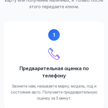
карту или получение наличных, и только после
этого передаете ключи.
1
Предварительная оценка по
телефону
Звоните нам, называете марку, модель, год и
состояние авто. Получаете предварительную
оценку за 5 минут.