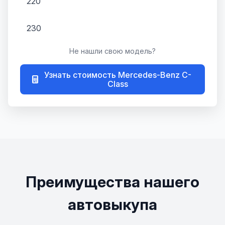
220
230
Не нашли свою модель?
240
Узнать стоимость Mercedes-Benz C-
250
Class
260
280
300
Преимущества нашего
500
автовыкупа
A