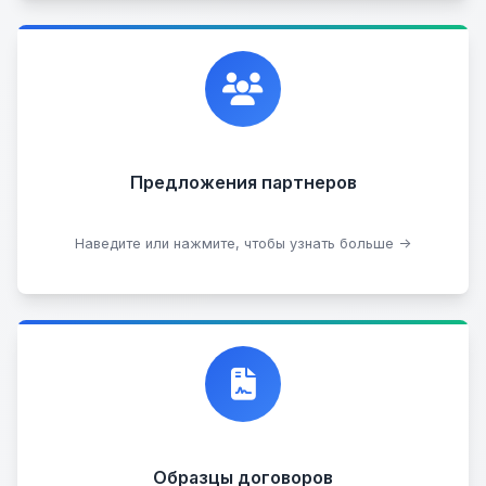
Сотрудничаем с лучшими организациями. Если у
вас есть интересные идеи, мы всегда открыты к
сотрудничеству.
Предложения партнеров
Стать партнером
Наведите или нажмите, чтобы узнать больше →
Договор купли-продажи
Образцы договоров