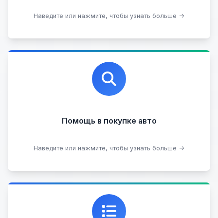
Оставить на комиссии
Наведите или нажмите, чтобы узнать больше →
Профессиональная помощь в выборе автомобиля
на любых торговых площадках с проверкой
юридической чистоты.
Помощь в покупке авто
Подобрать авто
Наведите или нажмите, чтобы узнать больше →
Каталог проверенных автомобилей в отличном
состоянии, где вы можете найти подробную
информацию о каждом авто.