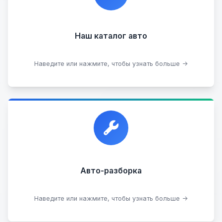
Наш каталог авто
Посмотреть каталог
Наведите или нажмите, чтобы узнать больше →
Прием автомобилей для разборки на запчасти в
любом состоянии.
Прием б/у запчастей
Авто-разборка
Сдать на разборку
Наведите или нажмите, чтобы узнать больше →