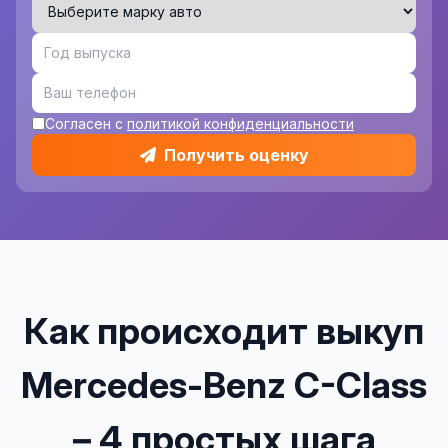
Согласен с
политикой конфиденциальности
Получить оценку
Как происходит выкуп
Mercedes-Benz C-Class
– 4 простых шага