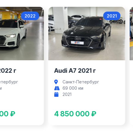
2022
2021
Audi A6
Audi A7
2022 г
Audi A7 2021 г
етербург
Санкт-Петербург
м
69 000 км
2021
00 ₽
4 850 000 ₽