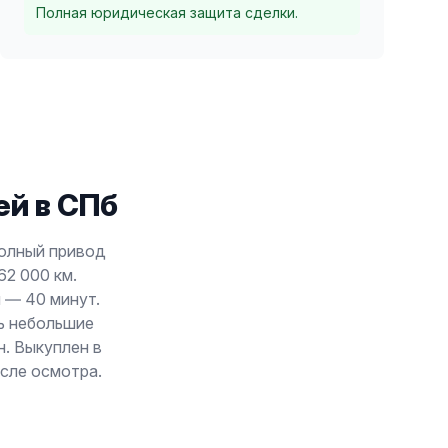
Полная юридическая защита сделки.
й в СПб
полный привод
62 000 км.
 — 40 минут.
ись небольшие
. Выкуплен в
осле осмотра.