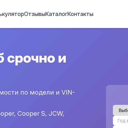
ькулятор
Отзывы
Каталог
Контакты
б срочно и
ости по модели и VIN-
oper, Cooper S, JCW,