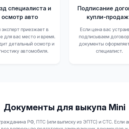
зд специалиста и
Подписание дого
осмотр авто
купли-продаж
 эксперт приезжает в
Если цена вас устраи
е для вас место и время.
подписываем договор
дит детальный осмотр и
документы оформляе
гностику автомобиля.
специалист.
Документы для выкупа Mini
гражданина РФ, ПТС (или выписку из ЭПТС) и СТС. Если 
я все вопросы по подготовке закрывающих документов 