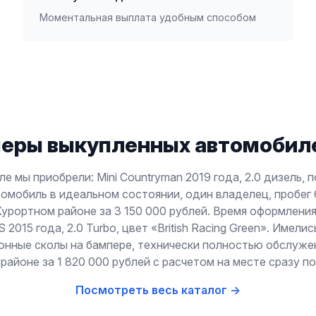
Моментальная выплата удобным способом
еры выкупленных автомобиле
ле мы приобрели: Mini Countryman 2019 года, 2.0 дизель, 
омобиль в идеальном состоянии, один владелец, пробег 
Курортном районе за 3 150 000 рублей. Время оформления
S 2015 года, 2.0 Turbo, цвет «British Racing Green». Имел
онные сколы на бампере, технически полностью обслужен
айоне за 1 820 000 рублей с расчетом на месте сразу п
Посмотреть весь каталог →