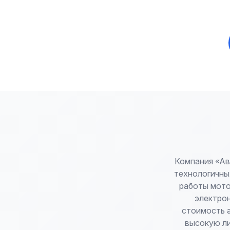
Компания «Ав
технологичны
работы мото
электрон
стоимость а
высокую ли