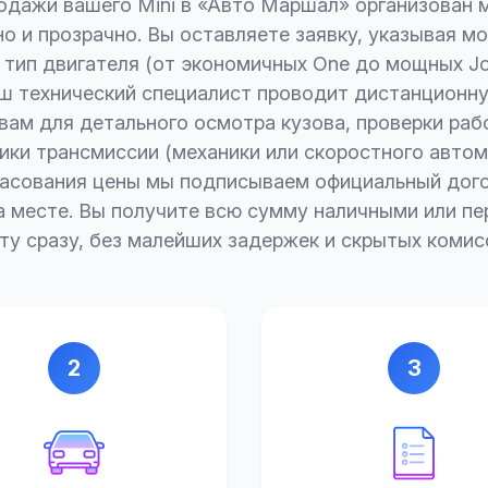
одажи вашего Mini в «Авто Маршал» организован 
о и прозрачно. Вы оставляете заявку, указывая мо
 тип двигателя (от экономичных One до мощных J
аш технический специалист проводит дистанционну
вам для детального осмотра кузова, проверки ра
ики трансмиссии (механики или скоростного автом
ласования цены мы подписываем официальный дого
 месте. Вы получите всю сумму наличными или п
ту сразу, без малейших задержек и скрытых комис
2
3