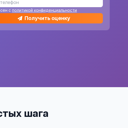
асен с
политикой конфиденциальности
Получить оценку
остых шага