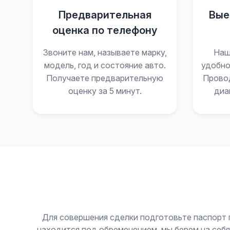
Предварительная
Вые
оценка по телефону
Звоните нам, называете марку,
Наш
модель, год и состояние авто.
удобно
Получаете предварительную
Прово
оценку за 5 минут.
диа
Для совершения сделки подготовьте паспорт 
находится под обременением, мы берем на себ