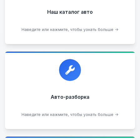
Наш каталог авто
Посмотреть каталог
Наведите или нажмите, чтобы узнать больше →
Прием автомобилей для разборки на запчасти в
любом состоянии.
Прием б/у запчастей
Авто-разборка
Сдать на разборку
Наведите или нажмите, чтобы узнать больше →