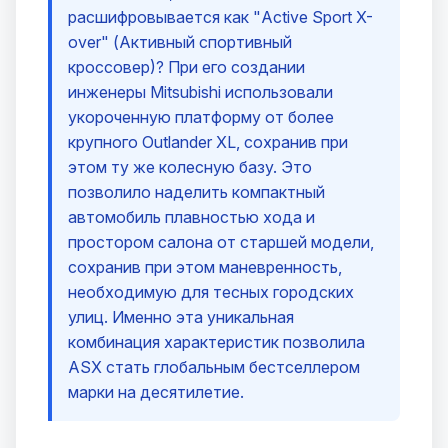
расшифровывается как "Active Sport X-
over" (Активный спортивный
кроссовер)? При его создании
инженеры Mitsubishi использовали
укороченную платформу от более
крупного Outlander XL, сохранив при
этом ту же колесную базу. Это
позволило наделить компактный
автомобиль плавностью хода и
простором салона от старшей модели,
сохранив при этом маневренность,
необходимую для тесных городских
улиц. Именно эта уникальная
комбинация характеристик позволила
ASX стать глобальным бестселлером
марки на десятилетие.