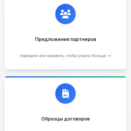
Сотрудничаем с лучшими организациями. Если у
вас есть интересные идеи, мы всегда открыты к
сотрудничеству.
Предложения партнеров
Стать партнером
Наведите или нажмите, чтобы узнать больше →
Договор купли-продажи
Образцы договоров