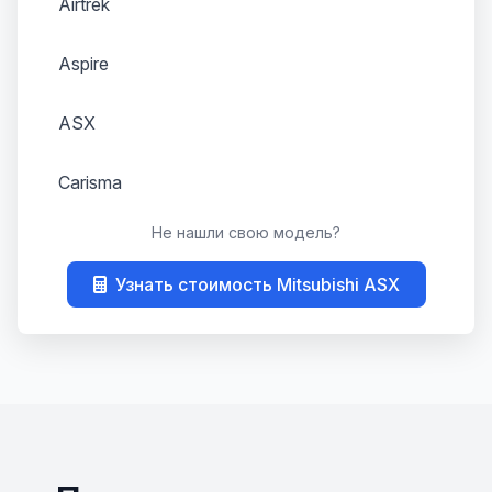
Airtrek
Aspire
ASX
Carisma
Не нашли свою модель?
Celeste
Узнать стоимость Mitsubishi ASX
Challenger
Chariot
Colt
Colt Lancer