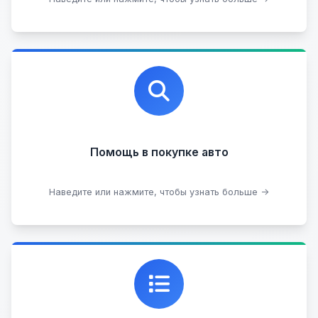
Профессиональная помощь в выборе автомобиля
на любых торговых площадках с проверкой
юридической чистоты.
Помощь в покупке авто
Подобрать авто
Наведите или нажмите, чтобы узнать больше →
Каталог проверенных автомобилей в отличном
состоянии, где вы можете найти подробную
информацию о каждом авто.