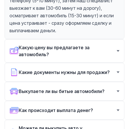
телефону (5-10 минут), затем наш специалист
выезжает к вам (30-60 минут на дорогу),
осматривает автомобиль (15-30 минут) и если
цена устраивает - сразу оформляем сделку и
выплачиваем деньги.
Какую цену вы предлагаете за
автомобиль?
Какие документы нужны для продажи?
Выкупаете ли вы битые автомобили?
Как происходит выплата денег?
Можете ли выкупить авто у