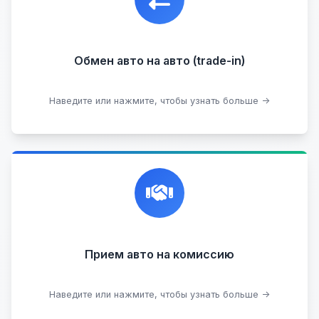
подходящий вариант.
Обмен авто на авто (trade-in)
Подобрать авто
Наведите или нажмите, чтобы узнать больше →
Честная и профессиональная экспертиза, реклама,
переговоры с клиентами, подготовка документов,
сопровождение сделки.
Прием на комиссию целых авто
Прием авто на комиссию
Прием битых авто
Оставить на комиссии
Наведите или нажмите, чтобы узнать больше →