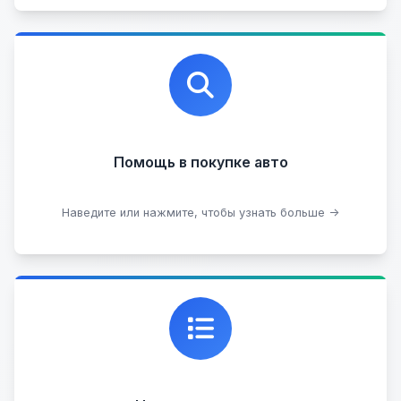
Профессиональная помощь в выборе автомобиля
на любых торговых площадках с проверкой
юридической чистоты.
Помощь в покупке авто
Подобрать авто
Наведите или нажмите, чтобы узнать больше →
Каталог проверенных автомобилей в отличном
состоянии, где вы можете найти подробную
информацию о каждом авто.