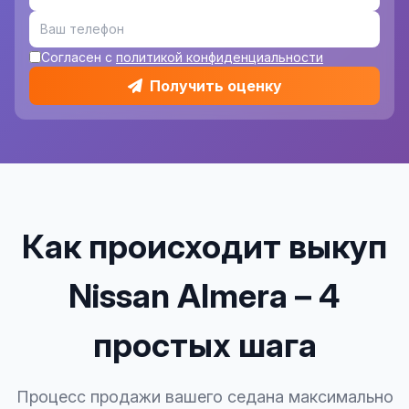
Согласен с
политикой конфиденциальности
Получить оценку
Как происходит выкуп
Nissan Almera – 4
простых шага
Процесс продажи вашего седана максимально