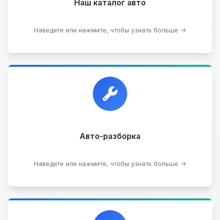
Наш каталог авто
Посмотреть каталог
Наведите или нажмите, чтобы узнать больше →
Прием автомобилей для разборки на запчасти в
любом состоянии.
Прием б/у запчастей
Авто-разборка
Сдать на разборку
Наведите или нажмите, чтобы узнать больше →
Сотрудничаем с лучшими организациями. Если у