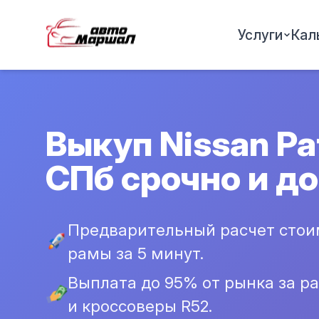
Услуги
Кал
Выкуп Nissan Pat
СПб срочно и д
Предварительный расчет стоим
рамы за 5 минут.
Выплата до 95% от рынка за ра
и кроссоверы R52.