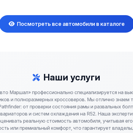
Посмотреть все автомобили в каталоге
Наши услуги
вто Маршал» профессионально специализируется на вы
ков и полноразмерных кроссоверов. Мы отлично знаем 
Pathfinder: от проверки состояния рамы и развальных бол
 вариаторов и систем охлаждения на R52. Наша эксперти
ценивать реальную стоимость автомобиля, учитывая ег
сть или премиальный комфорт, что гарантирует владель