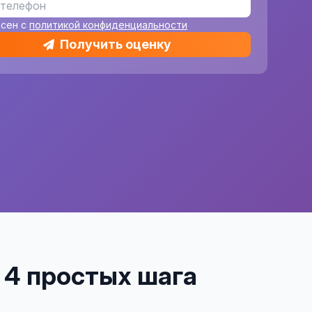
асен с
политикой конфиденциальности
Получить оценку
– 4 простых шага