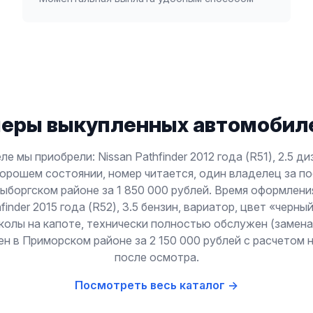
еры выкупленных автомобиле
е мы приобрели: Nissan Pathfinder 2012 года (R51), 2.5 д
хорошем состоянии, номер читается, один владелец за по
ыборгском районе за 1 850 000 рублей. Время оформлени
hfinder 2015 года (R52), 3.5 бензин, вариатор, цвет «черны
колы на капоте, технически полностью обслужен (замена
ен в Приморском районе за 2 150 000 рублей с расчетом 
после осмотра.
Посмотреть весь каталог →