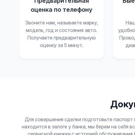
Предварительная
Вые
оценка по телефону
Звоните нам, называете марку,
Наш
модель, год и состояние авто.
удобно
Получаете предварительную
Прово
оценку за 5 минут.
диа
Докум
Для совершения сделки подготовьте паспорт 
находится в залоге у банка, мы берем на себя
сервисной книжки с историей обслуживания 