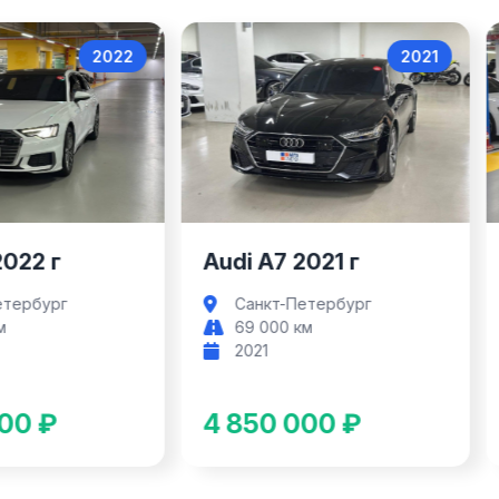
2022
2021
Audi A6
Audi A7
2022 г
Audi A7 2021 г
етербург
Санкт-Петербург
м
69 000 км
2021
00 ₽
4 850 000 ₽