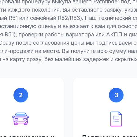
ровали процедуру выкупа вашего Pathfinder под т
ти каждого поколения. Вы оставляете заявку, указ
ый R51 или семейный R52/R53). Наш технический 
станционную оценку и выезжает к вам для осмот
я R51), проверки работы вариатора или АКПП и ди
 Сразу после согласования цены мы подписываем 
пли-продажи на месте. Вы получите всю сумму на
 на карту сразу, без малейших задержек и скрытых
2
3