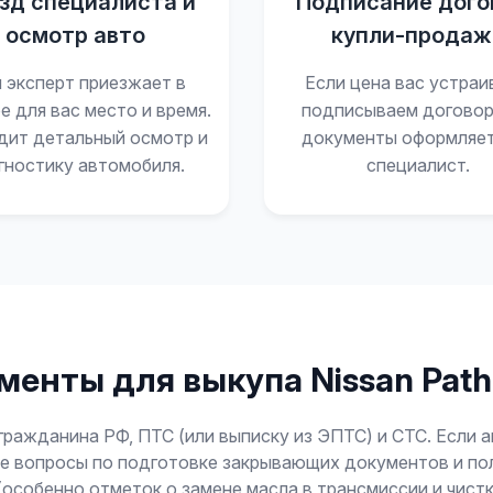
зд специалиста и
Подписание дого
осмотр авто
купли-продаж
 эксперт приезжает в
Если цена вас устраи
е для вас место и время.
подписываем договор
дит детальный осмотр и
документы оформляе
гностику автомобиля.
специалист.
енты для выкупа Nissan Path
гражданина РФ, ПТС (или выписку из ЭПТС) и СТС. Если 
 все вопросы по подготовке закрывающих документов и 
(особенно отметок о замене масла в трансмиссии и чист