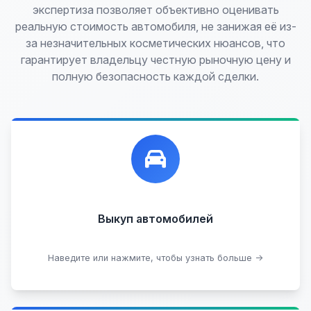
экспертиза позволяет объективно оценивать
реальную стоимость автомобиля, не занижая её из-
за незначительных косметических нюансов, что
гарантирует владельцу честную рыночную цену и
полную безопасность каждой сделки.
Лучшие предложения по выкупу автомобилей,
любых:
Кредитные
Целые с пробегом
Арестованные
Аварийные
В залоге
Проблемные
Выкуп автомобилей
В лизинге
Наведите или нажмите, чтобы узнать больше →
Узнать стоимость