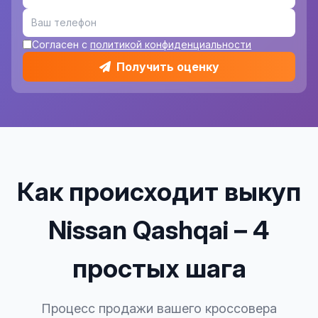
Согласен с
политикой конфиденциальности
Получить оценку
Как происходит выкуп
Nissan Qashqai – 4
простых шага
Процесс продажи вашего кроссовера