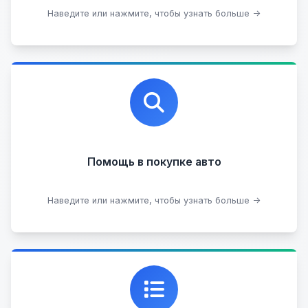
Оставить на комиссии
Наведите или нажмите, чтобы узнать больше →
Профессиональная помощь в выборе автомобиля
на любых торговых площадках с проверкой
юридической чистоты.
Помощь в покупке авто
Подобрать авто
Наведите или нажмите, чтобы узнать больше →
Каталог проверенных автомобилей в отличном
состоянии, где вы можете найти подробную
информацию о каждом авто.