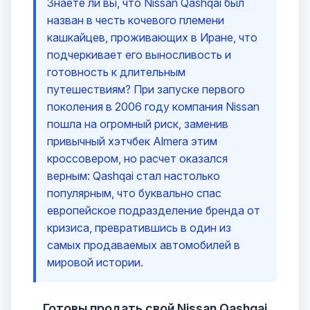
Знаете ли вы, что Nissan Qashqai был
назван в честь кочевого племени
кашкайцев, проживающих в Иране, что
подчеркивает его выносливость и
готовность к длительным
путешествиям? При запуске первого
поколения в 2006 году компания Nissan
пошла на огромный риск, заменив
привычный хэтчбек Almera этим
кроссовером, но расчет оказался
верным: Qashqai стал настолько
популярным, что буквально спас
европейское подразделение бренда от
кризиса, превратившись в один из
самых продаваемых автомобилей в
мировой истории.
Готовы продать свой Nissan Qashqai