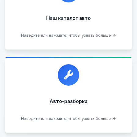
Наш каталог авто
Посмотреть каталог
Наведите или нажмите, чтобы узнать больше →
Прием автомобилей для разборки на запчасти в
любом состоянии.
Прием б/у запчастей
Авто-разборка
Сдать на разборку
Наведите или нажмите, чтобы узнать больше →