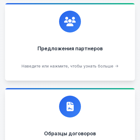
Сотрудничаем с лучшими организациями. Если у
вас есть интересные идеи, мы всегда открыты к
сотрудничеству.
Предложения партнеров
Стать партнером
Наведите или нажмите, чтобы узнать больше →
Договор купли-продажи
Образцы договоров