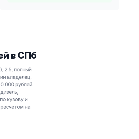
й в СПб
, 2.5, полный
дин владелец,
50 000 рублей.
 дизель,
по кузову и
 расчетом на