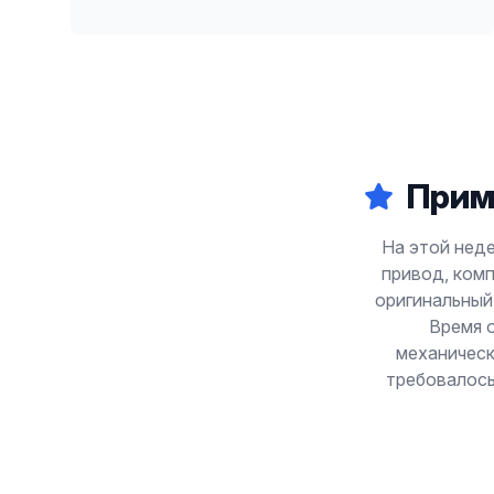
Прим
На этой неде
привод, комп
оригинальный 
Время о
механическ
требовалось