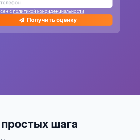
асен с
политикой конфиденциальности
Получить оценку
4 простых шага