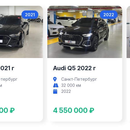
2022
202
Audi Q5
Audi Q5 Spo
di Q5 2022 г
Audi Q5 Sportback
2021 г
Санкт-Петербург
32 000 км
Санкт-Петербург
2022
83 000 км
2021
550 000 ₽
5 200 000 ₽