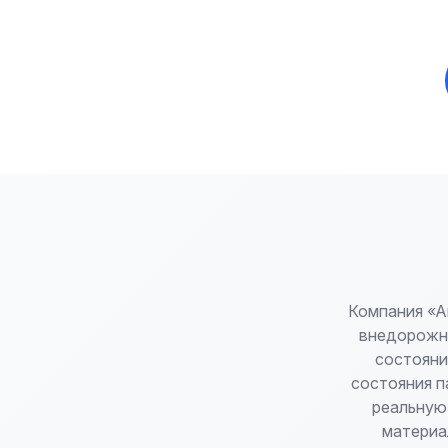
Компания «А
внедорожни
состояни
состояния п
реальную
материа