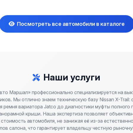
Посмотреть все автомобили в каталоге
Наши услуги
вто Маршал» профессионально специализируется на вык
ков. Мы отлично знаем техническую базу Nissan X-Trail: 
я ремня вариатора Jatco до диагностики муфты полного 
анорамной крыши. Наша экспертиза позволяет объектив
 стоимость автомобиля, не занижая её из-за естественно
лов салона, что гарантирует владельцу честную рыночну