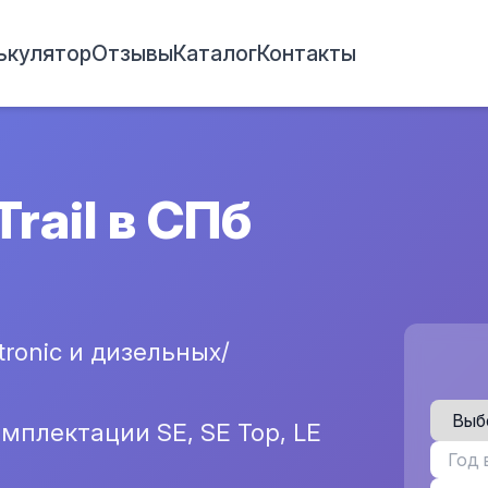
ькулятор
Отзывы
Каталог
Контакты
rail в СПб
ronic и дизельных/
мплектации SE, SE Top, LE