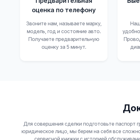
Предварительная
Вые
оценка по телефону
Звоните нам, называете марку,
Наш
модель, год и состояние авто.
удобно
Получаете предварительную
Прово
оценку за 5 минут.
диа
Док
Для совершения сделки подготовьте паспорт гр
юридическое лицо, мы берем на себя все сложн
сервисной книжки с историей обслуживани