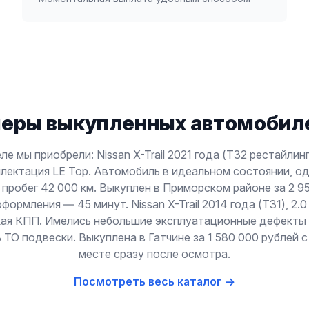
еры выкупленных автомобиле
ле мы приобрели: Nissan X-Trail 2021 года (T32 рестайлинг)
лектация LE Top. Автомобиль в идеальном состоянии, о
пробег 42 000 км. Выкуплен в Приморском районе за 2 9
формления — 45 минут. Nissan X-Trail 2014 года (T31), 2.0
ая КПП. Имелись небольшие эксплуатационные дефекты 
 ТО подвески. Выкуплена в Гатчине за 1 580 000 рублей с
месте сразу после осмотра.
Посмотреть весь каталог →