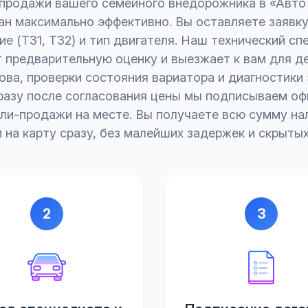
продажи вашего семейного внедорожника в «Авт
ан максимально эффективно. Вы оставляете заявку
ие (T31, T32) и тип двигателя. Наш технический сп
 предварительную оценку и выезжает к вам для д
ова, проверки состояния вариатора и диагностики
разу после согласования цены мы подписываем о
пли-продажи на месте. Вы получаете всю сумму на
 на карту сразу, без малейших задержек и скрытых
2
3