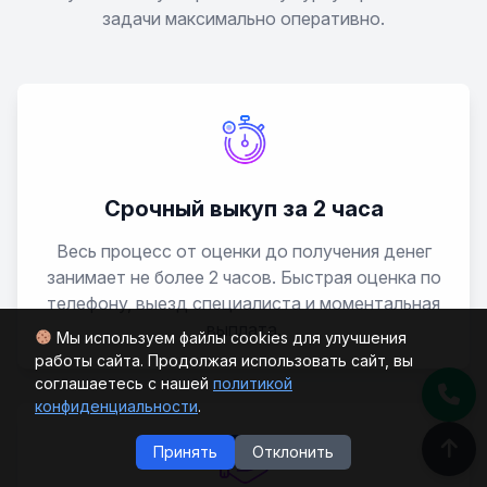
задачи максимально оперативно.
Срочный выкуп за 2 часа
Весь процесс от оценки до получения денег
занимает не более 2 часов. Быстрая оценка по
телефону, выезд специалиста и моментальная
выплата.
Мы используем файлы cookies для улучшения
работы сайта. Продолжая использовать сайт, вы
соглашаетесь с нашей
политикой
конфиденциальности
.
Принять
Отклонить