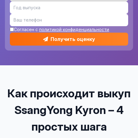
Согласен с
политикой конфиденциальности
Получить оценку
Как происходит выкуп
SsangYong Kyron – 4
простых шага