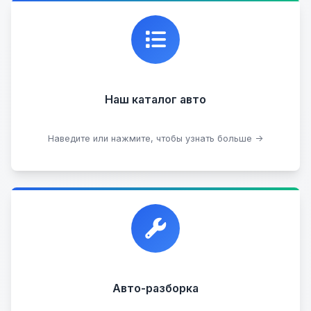
Каталог проверенных автомобилей в отличном
состоянии, где вы можете найти подробную
информацию о каждом авто.
Наш каталог авто
Посмотреть каталог
Наведите или нажмите, чтобы узнать больше →
Прием автомобилей для разборки на запчасти в
любом состоянии.
Прием б/у запчастей
Авто-разборка