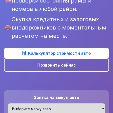
проверки состояния рамы и
номера в любой район.
Скупка кредитных и залоговых
внедорожников с моментальным
расчетом на месте.
Калькулятор стоимости авто
Позвонить сейчас
Заявка на выкуп авто