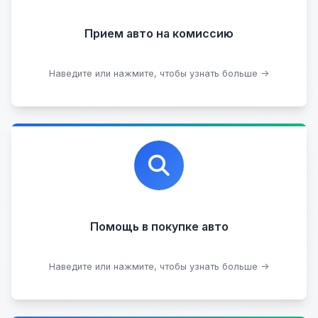
Прием на комиссию целых авто
Прием авто на комиссию
Прием битых авто
Оставить на комиссии
Наведите или нажмите, чтобы узнать больше →
Профессиональная помощь в выборе автомобиля
на любых торговых площадках с проверкой
юридической чистоты.
Помощь в покупке авто
Подобрать авто
Наведите или нажмите, чтобы узнать больше →