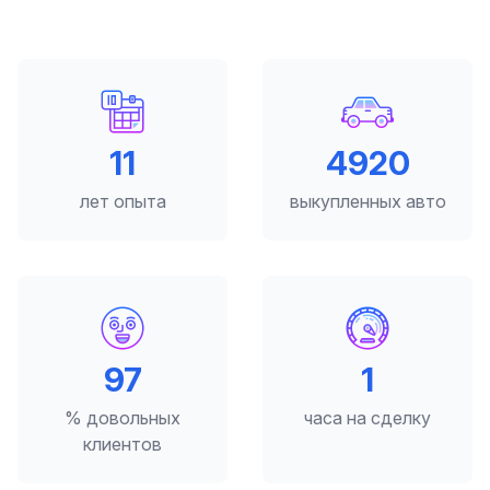
12
5000
лет опыта
выкупленных авто
98
2
% довольных
часа на сделку
клиентов