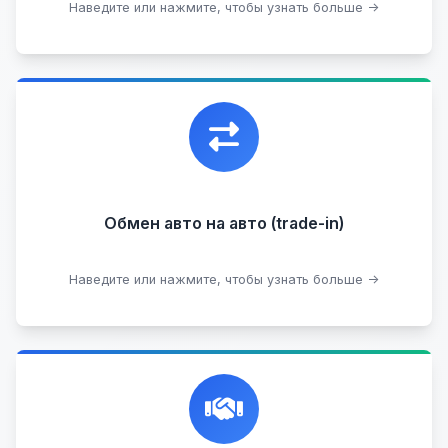
Наведите или нажмите, чтобы узнать больше →
Узнать стоимость
Уникальная возможность обменять ваш
автомобиль с доплатой, подобрав вам
подходящий вариант.
Обмен авто на авто (trade-in)
Подобрать авто
Наведите или нажмите, чтобы узнать больше →
Честная и профессиональная экспертиза, реклама,
переговоры с клиентами, подготовка документов,
сопровождение сделки.