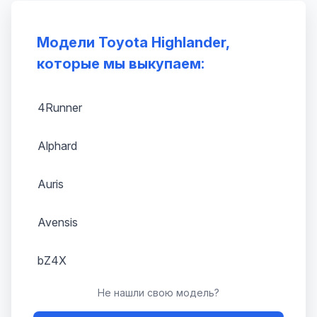
Модели Toyota Highlander,
которые мы выкупаем:
4Runner
Alphard
Auris
Avensis
bZ4X
Не нашли свою модель?
Camry