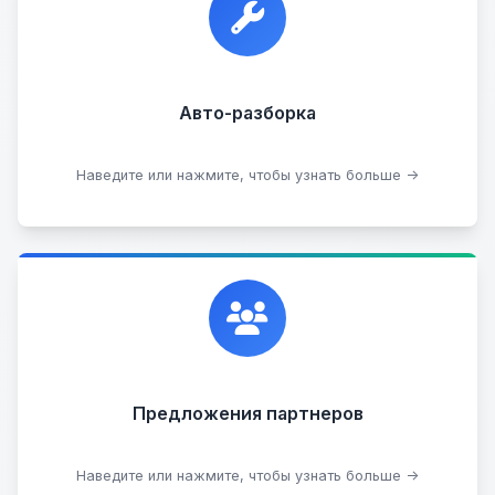
любом состоянии.
Прием б/у запчастей
Авто-разборка
Сдать на разборку
Наведите или нажмите, чтобы узнать больше →
Сотрудничаем с лучшими организациями. Если у
вас есть интересные идеи, мы всегда открыты к
сотрудничеству.
Предложения партнеров
Стать партнером
Наведите или нажмите, чтобы узнать больше →