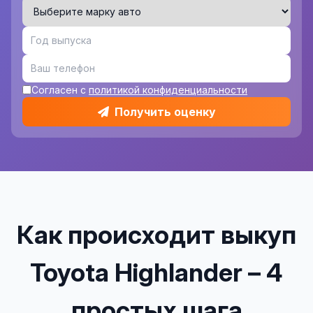
Согласен с
политикой конфиденциальности
Получить оценку
Как происходит выкуп
Toyota Highlander – 4
простых шага