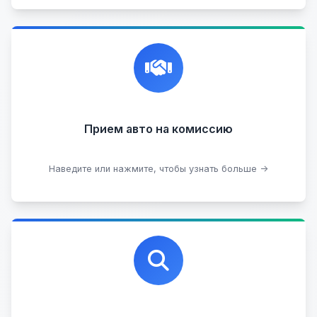
Честная и профессиональная экспертиза, реклама,
переговоры с клиентами, подготовка документов,
сопровождение сделки.
Прием на комиссию целых авто
Прием авто на комиссию
Прием битых авто
Оставить на комиссии
Наведите или нажмите, чтобы узнать больше →
Профессиональная помощь в выборе автомобиля
на любых торговых площадках с проверкой
юридической чистоты.