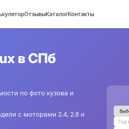
ькулятор
Отзывы
Каталог
Контакты
lux в СПб
ости по фото кузова и
ели с моторами 2.4, 2.8 и