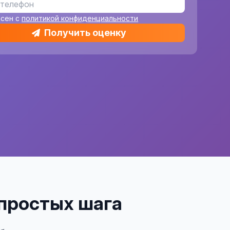
асен с
политикой конфиденциальности
Получить оценку
 простых шага