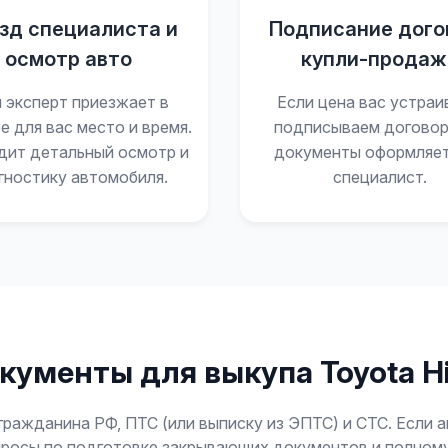
зд специалиста и
Подписание дого
осмотр авто
купли-продаж
 эксперт приезжает в
Если цена вас устраи
е для вас место и время.
подписываем договор
дит детальный осмотр и
документы оформляе
гностику автомобиля.
специалист.
кументы для выкупа Toyota Hi
гражданина РФ, ПТС (или выписку из ЭПТС) и СТС. Если 
опросы по подготовке закрывающих документов и полном