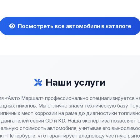
Посмотреть все автомобили в каталоге
Наши услуги
я «Авто Маршал» профессионально специализируется н
дных пикапов. Мы отлично знаем техническую базу Toyot
типичных мест коррозии на раме до диагностики топливн
 двигателей серии GD и KD. Наша экспертиза позволяет 
еальную стоимость автомобиля, учитывая его выносливос
нкт-Петербурге, что гарантирует владельцу честную рыно