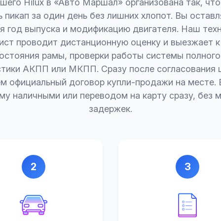
его Hilux в «Авто Маршал» организована так, чт
 пикап за один день без лишних хлопот. Вы оставл
я год выпуска и модификацию двигателя. Наш тех
ист проводит дистанционную оценку и выезжает к
остояния рамы, проверки работы системы полного
стики АКПП или МКПП. Сразу после согласования 
м официальный договор купли-продажи на месте. 
му наличными или переводом на карту сразу, без 
задержек.
2
3