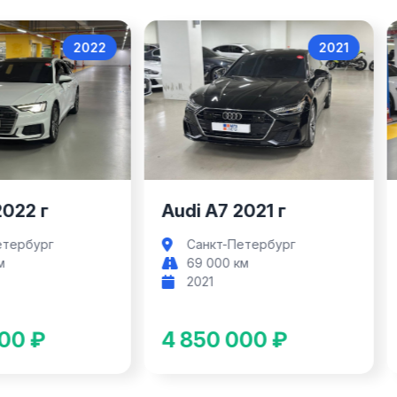
2022
2021
Audi A6
Audi A7
2022 г
Audi A7 2021 г
етербург
Санкт-Петербург
м
69 000 км
2021
00 ₽
4 850 000 ₽