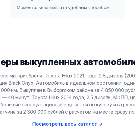
Моментальная выплата удобным способом
еры выкупленных автомобиле
ле мы приобрели: Toyota Hilux 2021 года, 2.8 дизель (200
ия Black Onyx. Автомобиль в идеальном состоянии, оди
 000 км. Выкуплен в Выборгском районе за 4 850 000 руб
— 40 минут. Toyota Hilux 2014 года, 2.5 дизель, МКПП, ц
большие эксплуатационные дефекты по кузову и в грузо
атчине за 2 300 000 рублей с расчетом на месте сразу п
Посмотреть весь каталог →