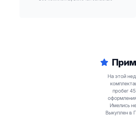
Прим
На этой неде
комплектац
пробег 45
оформления 
Имелись не
Выкуплен в Г