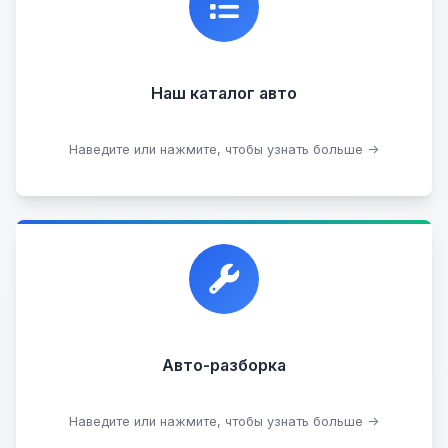
состоянии, где вы можете найти подробную
информацию о каждом авто.
Наш каталог авто
Посмотреть каталог
Наведите или нажмите, чтобы узнать больше →
Прием автомобилей для разборки на запчасти в
любом состоянии.
Прием б/у запчастей
Авто-разборка
Сдать на разборку
Наведите или нажмите, чтобы узнать больше →