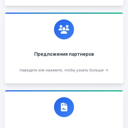
Сотрудничаем с лучшими организациями. Если у
вас есть интересные идеи, мы всегда открыты к
сотрудничеству.
Предложения партнеров
Стать партнером
Наведите или нажмите, чтобы узнать больше →
Договор купли-продажи