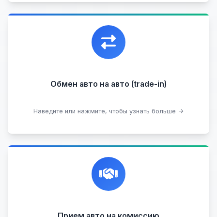
Уникальная возможность обменять ваш
автомобиль с доплатой, подобрав вам
подходящий вариант.
Обмен авто на авто (trade-in)
Подобрать авто
Наведите или нажмите, чтобы узнать больше →
Честная и профессиональная экспертиза, реклама,
переговоры с клиентами, подготовка документов,
сопровождение сделки.
Прием на комиссию целых авто
Прием авто на комиссию
Прием битых авто