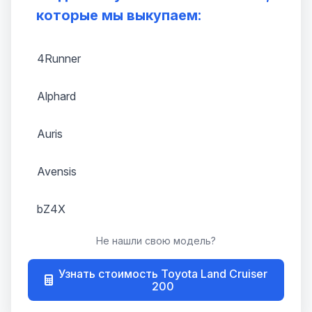
которые мы выкупаем:
4Runner
Alphard
Auris
Avensis
bZ4X
Не нашли свою модель?
Camry
Узнать стоимость Toyota Land Cruiser
Carina E
200