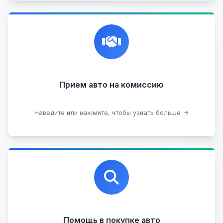
Честная и профессиональная экспертиза, реклама,
переговоры с клиентами, подготовка документов,
сопровождение сделки.
Прием на комиссию целых авто
Прием авто на комиссию
Прием битых авто
Оставить на комиссии
Наведите или нажмите, чтобы узнать больше →
Профессиональная помощь в выборе автомобиля
на любых торговых площадках с проверкой
юридической чистоты.
Помощь в покупке авто