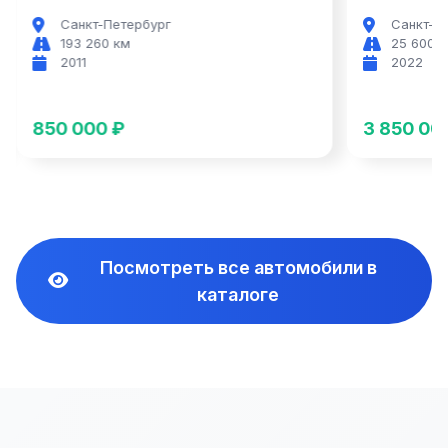
Санкт-Петербург
Санкт-П
193 260 км
25 600 
2011
2022
850 000 ₽
3 850 00
Посмотреть все автомобили в
каталоге