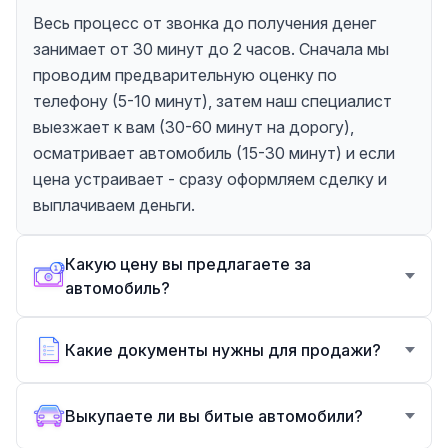
Весь процесс от звонка до получения денег
занимает от 30 минут до 2 часов. Сначала мы
проводим предварительную оценку по
телефону (5-10 минут), затем наш специалист
выезжает к вам (30-60 минут на дорогу),
осматривает автомобиль (15-30 минут) и если
цена устраивает - сразу оформляем сделку и
выплачиваем деньги.
Какую цену вы предлагаете за
автомобиль?
Какие документы нужны для продажи?
Выкупаете ли вы битые автомобили?