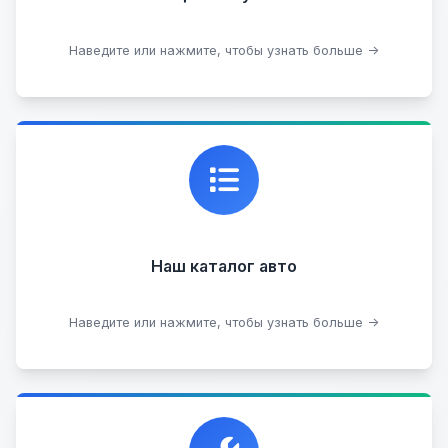
Подобрать авто
Наведите или нажмите, чтобы узнать больше →
Каталог проверенных автомобилей в отличном
состоянии, где вы можете найти подробную
информацию о каждом авто.
Наш каталог авто
Посмотреть каталог
Наведите или нажмите, чтобы узнать больше →
Прием автомобилей для разборки на запчасти в
любом состоянии.