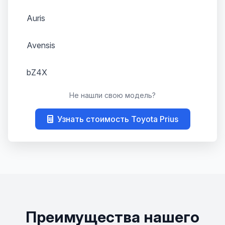
Auris
Avensis
bZ4X
Не нашли свою модель?
Camry
Узнать стоимость Toyota Prius
Carina E
Chaser
C-HR
Corolla
Преимущества нашего