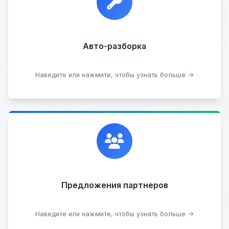
Прием б/у запчастей
Авто-разборка
Сдать на разборку
Наведите или нажмите, чтобы узнать больше →
Сотрудничаем с лучшими организациями. Если у
вас есть интересные идеи, мы всегда открыты к
сотрудничеству.
Предложения партнеров
Стать партнером
Наведите или нажмите, чтобы узнать больше →